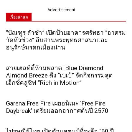
Advertisement
เรื่องล่าสุด
“บัณฑูร ล่ำซำ” เปิดป้ายอาคารศรัทธา “อาศรม
วัดหัวข่วง” สืบสานพระพุทธศาสนาและ
อนุรักษ์มรดกเมืองน่าน
สายเฮลท์ตี้ห้ามพลาด! Blue Diamond
Almond Breeze ดึง “เบเบ้” จัดกิจกรรมสุด
เอ็กซ์คลูซีฟ “Rich in Motion”
Garena Free Fire เผยอนิเมะ ‘Free Fire
Daybreak’ เตรียมออกอากาศต้นปี 2570
ไปรษณีย์ไทย เปิดตัวแสตมป์ที่ระลึก “60 ปี