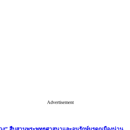
Advertisement
่วง” สืบสานพระพุทธศาสนาและอนุรักษ์มรดกเมืองน่าน