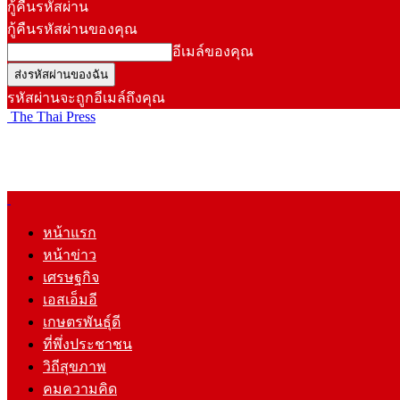
กู้คืนรหัสผ่าน
กู้คืนรหัสผ่านของคุณ
อีเมล์ของคุณ
รหัสผ่านจะถูกอีเมล์ถึงคุณ
The Thai Press
หน้าแรก
หน้าข่าว
เศรษฐกิจ
เอสเอ็มอี
เกษตรพันธุ์ดี
ที่พึ่งประชาชน
วิถีสุขภาพ
คมความคิด