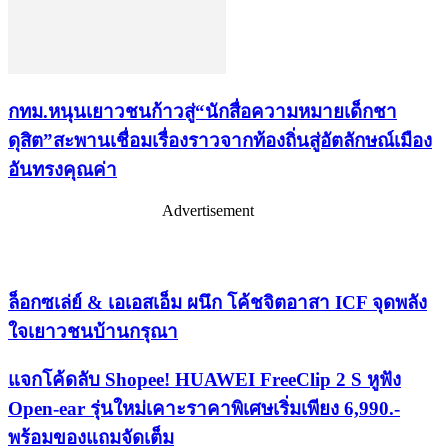
กทม.หนุนเยาวชนก้าวสู่“นักสื่อความหมายเด็กชา
ดุสิต”สะพานเชื่อมเรื่องราวจากท้องถิ่นสู่อัตลักษณ์เมือง
อันทรงคุณค่า
Advertisement
เรื่องล่าสุด
ล็อกซเล่ย์ & เอเอสเอ็ม ผนึก โค้ชจิตอาสา ICF จุดพลัง
ใจเยาวชนบ้านกรุณา
แจกโค้ดลับ Shopee! HUAWEI FreeClip 2 S หูฟัง
Open-ear รุ่นใหม่เคาะราคาพิเศษเริ่มเพียง 6,990.-
พร้อมของแถมจัดเต็ม