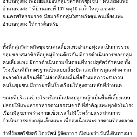
อำเภอทุ่งสง เพื่อเยี่ยมเยียนกลุ่มวิสาหกิจชุมชน “ คนเลี้ยงแพะ
อำเภอทุ่งสง “ ที่บ้านเลขที่ 107 หมู่10 ต.ถ้ำใหญ่ อ.ทุ่งสง
จ.นครศรีธรรมราช มีสมาชิกกลุ่มวิสาหกิจชุน คนเลี้ยงแพะ
อำเภอทุ่งสง ให้การต้อนรับ
ทั้งนี้กลุ่มวิสาหกิจชุมชนคนเลี้ยงแพะอำเภอทุ่งสง เป็นการรวม
กลุ่มของสมาชิกที่อยู่หมู่บ้านเดียวกัน มีการดำเนินการของกลุ่ม
คนเลี้ยงแพะ มีการดำเนินตามขั้นตอนที่ทางปศุสัตว์กำหนด ทั้ง
โรงเรือนที่มีมาตรฐานเป็นแบบเลี้ยงปิด และมีการดูแลทำความ
สะอาดโรงเรือนที่ดี ไม่ส่งกลิ่นเหม็นที่สร้างมลภาวะรบกวน
คนในชุมชน มีการยกพื้นโรงเรือนให้สูงตามหลักที่กำหนด
ขณะที่บริเวณข้างโรงเรือนมีแปลงปลูกหญ้าเป็นพื้นที่เลี้ยงแบบ
ปล่อยให้แพะหาอาหารตามธรรมชาติ ที่สำคัญแพะทุกตัวในโรง
เรือนมีสุขภาพร่างกายแข็งแรง ไม่มีโรคร้ายแรง ส่วนการ
ดำเนินการของกลุ่มเลี้ยงแพะ เพื่อส่งเนื้อแพะขายตามท้องตลาด
ว่าที่ร้อยตรีชัยศรี ไตรรัตน์ ผู้จัดการฯ เปิดเผยว่า วันนี้เดินทางมา