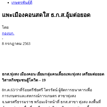
เกษตรพันธุ์ดี
แพะเมืองคอนสดใส ธ.ก.ส.อุ้มต่อยอด
โดย
กองบก.
-
8 กรกฎาคม 2563
ธกส.ทุ่งสง เมืองคอน เยี่ยมกลุ่มคนเลี้ยงแพะทุ่งสง เตรียมต่อยอด
วิสาหกิจชุมชนสู้โควิด – 19
8ก.ค.63/ว่าที่ร้อยตรีชัยศรี ไตรรัตน์ ผู้จัดการธนาคารเพื่อ
การเกษตรและสหกรณ์การเกษตร สาขาทุ่งสง
จ.นครศรีธรรมราช พร้อมเจ้าหน้าที่ ธกส.สาขา ทุ่งสง ลงพื้นที่