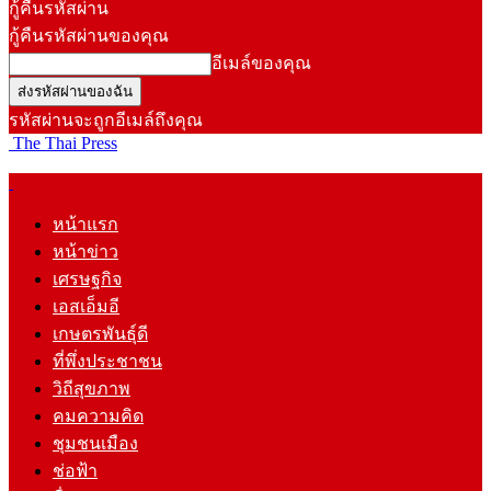
กู้คืนรหัสผ่าน
กู้คืนรหัสผ่านของคุณ
อีเมล์ของคุณ
รหัสผ่านจะถูกอีเมล์ถึงคุณ
The Thai Press
หน้าแรก
หน้าข่าว
เศรษฐกิจ
เอสเอ็มอี
เกษตรพันธุ์ดี
ที่พึ่งประชาชน
วิถีสุขภาพ
คมความคิด
ชุมชนเมือง
ช่อฟ้า