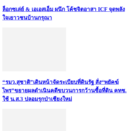
ล็อกซเล่ย์ & เอเอสเอ็ม ผนึก โค้ชจิตอาสา ICF จุดพลัง
ใจเยาวชนบ้านกรุณา
“รมว.สุชาติ”เดินหน้าจัดระเบียบที่ดินรัฐ สั่ง“พยัคฆ์
ไพร”ขยายผลดำเนินคดีขบวนการกว้านซื้อที่ดิน คทช.
ใช้ น.ส.3 ปลอมรุกป่าเชียงใหม่