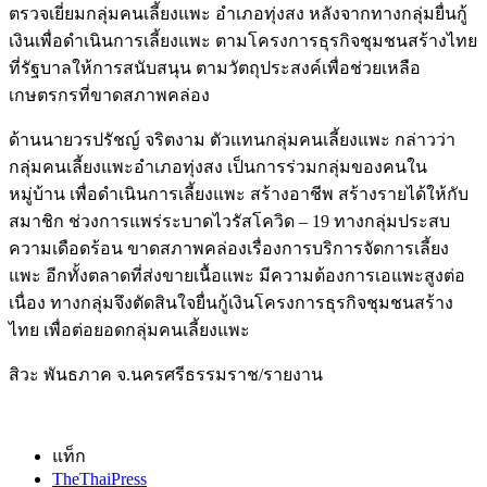
ตรวจเยี่ยมกลุ่มคนเลี้ยงแพะ อำเภอทุ่งสง หลังจากทางกลุ่มยื่นกู้
เงินเพื่อดำเนินการเลี้ยงแพะ ตามโครงการธุรกิจชุมชนสร้างไทย
ที่รัฐบาลให้การสนับสนุน ตามวัตถุประสงค์เพื่อช่วยเหลือ
เกษตรกรที่ขาดสภาพคล่อง
ด้านนายวรปรัชญ์ จริตงาม ตัวแทนกลุ่มคนเลี้ยงแพะ กล่าวว่า
กลุ่มคนเลี้ยงแพะอำเภอทุ่งสง เป็นการร่วมกลุ่มของคนใน
หมู่บ้าน เพื่อดำเนินการเลี้ยงแพะ สร้างอาชีพ สร้างรายได้ให้กับ
สมาชิก ช่วงการแพร่ระบาดไวรัสโควิด – 19 ทางกลุ่มประสบ
ความเดือดร้อน ขาดสภาพคล่องเรื่องการบริการจัดการเลี้ยง
แพะ อีกทั้งตลาดที่ส่งขายเนื้อแพะ มีความต้องการเอแพะสูงต่อ
เนื่อง ทางกลุ่มจึงตัดสินใจยื่นกู้เงินโครงการธุรกิจชุมชนสร้าง
ไทย เพื่อต่อยอดกลุ่มคนเลี้ยงแพะ
สิวะ พันธภาค จ.นครศรีธรรมราช/รายงาน
แท็ก
TheThaiPress