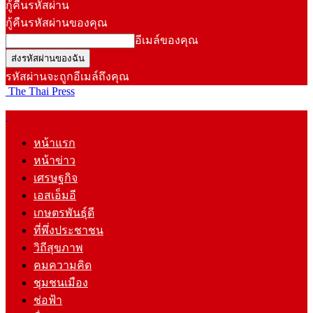
กู้คืนรหัสผ่าน
กู้คืนรหัสผ่านของคุณ
อีเมล์ของคุณ
รหัสผ่านจะถูกอีเมล์ถึงคุณ
The Thai Press
หน้าแรก
หน้าข่าว
เศรษฐกิจ
เอสเอ็มอี
เกษตรพันธุ์ดี
ที่พึ่งประชาชน
วิถีสุขภาพ
คมความคิด
ชุมชนเมือง
ช่อฟ้า