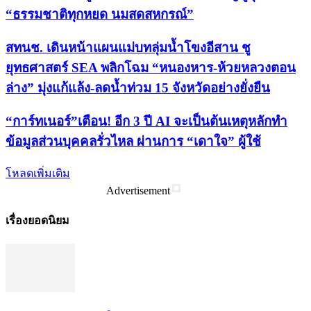
“ธรรมชาติทุกหยด นมสดสหกรณ์”
สทนช. เดินหน้าแผนแม่บทลุ่มน้ำโขงอีสาน ชู
ยุทธศาสตร์ SEA พลิกโฉม “หนองหาร-ห้วยหลวงตอน
ล่าง” มุ่งแก้แล้ง-ลดน้ำท่วม 15 จังหวัดอย่างยั่งยืน
“การ์ทเนอร์”เตือน! อีก 3 ปี AI จะเป็นต้นเหตุหลักทำ
ข้อมูลส่วนบุคคลรั่วไหล ผ่านการ “เดาใจ” ผู้ใช้
โหลดเพิ่มเติม
Advertisement
เรื่องยอดนิยม