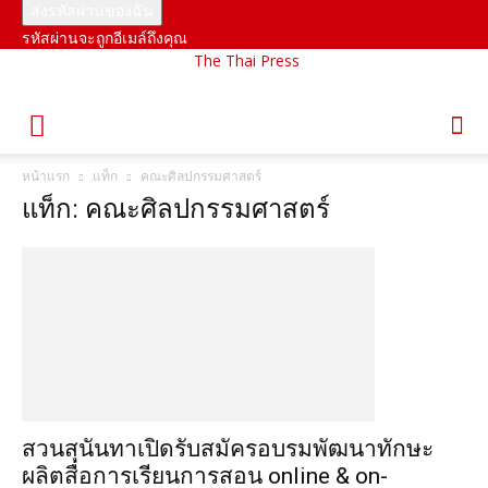
รหัสผ่านจะถูกอีเมล์ถึงคุณ
The Thai Press
หน้าแรก
แท็ก
คณะศิลปกรรมศาสตร์
แท็ก: คณะศิลปกรรมศาสตร์
สวนสุนันทาเปิดรับสมัครอบรมพัฒนาทักษะ
ผลิตสื่อการเรียนการสอน online & on-