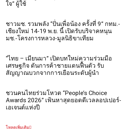
ใจ” ผู้ใช้
ชาวมช. รวมพลัง “ปั่นเพื่อน้อง ครั้งที่ 9” กทม.-
เชียงใหม่ 14-19 พ.ย. นี้ เปิดรับบริจาคหนุน
มช.-โครงการหลวง-มูลนิธิขาเทียม
“ไทย – เมียนมา” เปิดบทใหม่ความร่วมมือ
เศรษฐกิจ ดันการค้าชายแดนฟื้นตัว รับ
สัญญาณบวกจากการเยือนระดับผู้นำ
ชวนคนไทยร่วมโหวต “People’s Choice
Awards 2026” เฟ้นหาสุดยอดดีเวลลอปเปอร์-
เอเจนต์แห่งปี
โหลดเพิ่มเติม