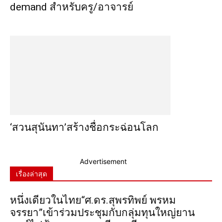
demand สำหรับครู/อาจารย์
‘สวนสุนันทา’สร้างชื่อกระฉ่อนโลก
Advertisement
เรื่องล่าสุด
หนึ่งเดียวในไทย“ศ.ดร.สุพรทิพย์ พรหม
จรรยา”เข้าร่วมประชุมกับกลุ่มทุนใหญ่ยาน