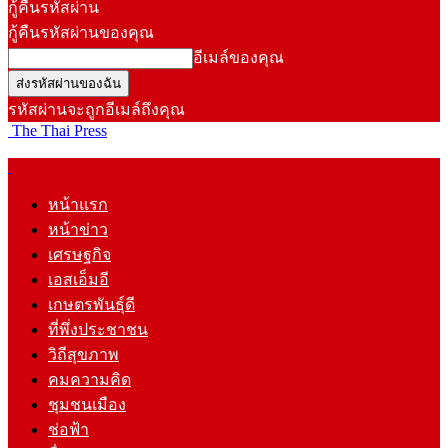
กู้คืนรหัสผ่าน
กู้คืนรหัสผ่านของคุณ
อีเมล์ของคุณ
รหัสผ่านจะถูกอีเมล์ถึงคุณ
The Thai Press
หน้าแรก
หน้าข่าว
เศรษฐกิจ
เอสเอ็มอี
เกษตรพันธุ์ดี
ที่พึ่งประชาชน
วิถีสุขภาพ
คมความคิด
ชุมชนเมือง
ช่อฟ้า