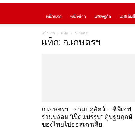
หน้าแรก
หน้าข่าว
เศรษฐกิจ
เอสเอ็มอี
หน้าแรก
แท็ก
ก.เกษตรฯ
แท็ก: ก.เกษตรฯ
ก.เกษตรฯ –กรมปศุสัตว์ – ซีพีเอฟ
ร่วมปล่อย “เป็ดแปรรูป” ตู้ปฐมฤกษ์
ของไทยไปออสเตรเลีย