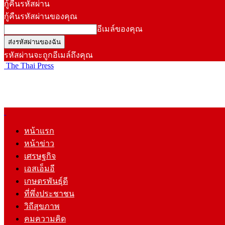
กู้คืนรหัสผ่าน
กู้คืนรหัสผ่านของคุณ
อีเมล์ของคุณ
รหัสผ่านจะถูกอีเมล์ถึงคุณ
The Thai Press
หน้าแรก
หน้าข่าว
เศรษฐกิจ
เอสเอ็มอี
เกษตรพันธุ์ดี
ที่พึ่งประชาชน
วิถีสุขภาพ
คมความคิด