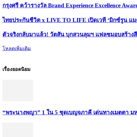
กรุงศรี คว้ารางวัล Brand Experience Excellence Awar
ไทยประกันชีวิต x LIVE TO LIFE เปิดเวที ‘มิกซ์รูน แมต
ตัวจริงกลับมาแล้ว! วัตสัน บุกสวนลุมฯ แฟลชมอบสร้างสี
โหลดเพิ่มเติม
เรื่องยอดนิยม
“พระ​นาง​พญา” 1 ใน 5​ ชุดเบญจ​ภาคี​ เด่นทางเมตตา​ มห