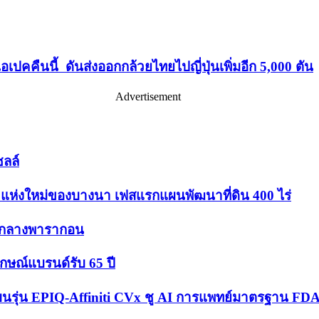
รีเอเปคคืนนี้ ดันส่งออกกล้วยไทยไปญี่ปุ่นเพิ่มอีก 5,000 ตัน
Advertisement
ลล์
 แห่งใหม่ของบางนา เฟสแรกแผนพัฒนาที่ดิน 400 ไร่
อยกลางพารากอน
ักษณ์แบรนด์รับ 65 ปี
’ บนรุ่น EPIQ-Affiniti CVx ชู AI การแพทย์มาตรฐาน FDA