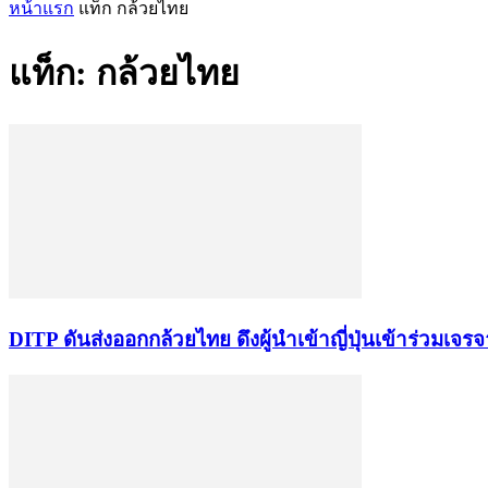
หน้าแรก
แท็ก
กล้วยไทย
แท็ก: กล้วยไทย
DITP ดันส่งออกกล้วยไทย ดึงผู้นำเข้าญี่ปุ่นเข้าร่วมเจร