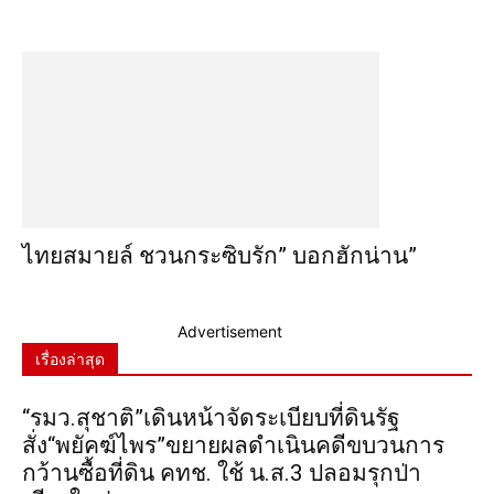
ไทยสมายล์ ชวนกระซิบรัก” บอกฮักน่าน”
Advertisement
เรื่องล่าสุด
“รมว.สุชาติ”เดินหน้าจัดระเบียบที่ดินรัฐ
สั่ง“พยัคฆ์ไพร”ขยายผลดำเนินคดีขบวนการ
กว้านซื้อที่ดิน คทช. ใช้ น.ส.3 ปลอมรุกป่า