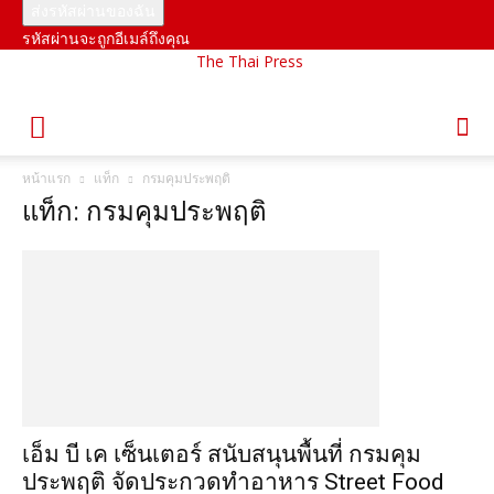
รหัสผ่านจะถูกอีเมล์ถึงคุณ
The Thai Press
หน้าแรก
แท็ก
กรมคุมประพฤติ
แท็ก: กรมคุมประพฤติ
เอ็ม บี เค เซ็นเตอร์ สนับสนุนพื้นที่ กรมคุม
ประพฤติ จัดประกวดทำอาหาร Street Food