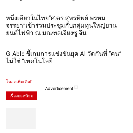
หนึ่งเดียวในไทย“ศ.ดร.สุพรทิพย์ พรหม
จรรยา”เข้าร่วมประชุมกับกลุ่มทุนใหญ่ยาน
ยนต์ไฟฟ้า ณ มณฑลเจียงซู จีน
G-Able ชี้เกมการแข่งขันยุค AI วัดกันที่ “คน”
ไม่ใช่ “เทคโนโลยี
โหลดเพิ่มเติม
Advertisement
เรื่องยอดนิยม