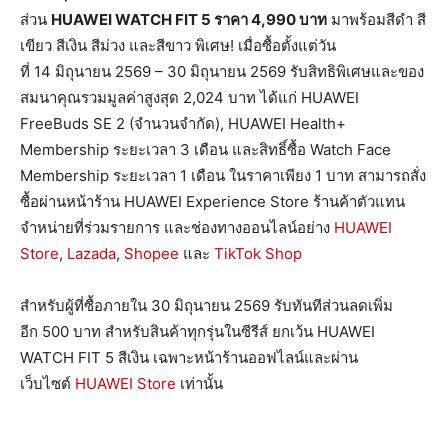
ส่วน
HUAWEI WATCH FIT 5 ราคา 4,990 บาท
มาพร้อมสีดำ สี
เขียว สีเงิน สีม่วง และสีขาว พิเศษ! เมื่อซื้อตั้งแต่วัน
ที่ 14 มิถุนายน 2569 – 30 มิถุนายน 2569 รับสิทธิพิเศษและของ
สมนาคุณรวมมูลค่าสูงสุด 2,024 บาท ได้แก่ HUAWEI
FreeBuds SE 2 (จำนวนจำกัด), HUAWEI Health+
Membership ระยะเวลา 3 เดือน และสิทธิ์ซื้อ Watch Face
Membership ระยะเวลา 1 เดือน ในราคาเพียง 1 บาท สามารถสั่ง
ซื้อผ่านหน้าร้าน HUAWEI Experience Store ร้านค้าตัวแทน
จำหน่ายที่ร่วมรายการ และช่องทางออนไลน์อย่าง
HUAWEI
Store
,
Lazada
,
Shopee
และ
TikTok Shop
สำหรับผู้ที่ซื้อภายใน 30 มิถุนายน 2569 รับทันทีส่วนลดเพิ่ม
อีก 500 บาท สำหรับสินค้าทุกรุ่นในซีรีส์ ยกเว้น HUAWEI
WATCH FIT 5 สีเงิน เฉพาะหน้าร้านออฟไลน์และผ่าน
เว็บไซต์
HUAWEI Store
เท่านั้น