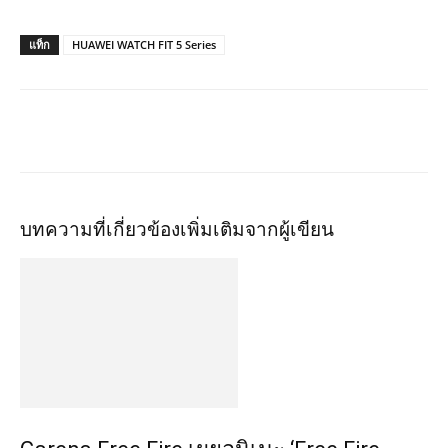
แท็ก
HUAWEI WATCH FIT 5 Series
บทความที่เกี่ยวข้อง
เพิ่มเติมจากผู้เขียน