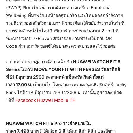
(PWAP) ฟีเจอร์ดูแลอารมณ์และความเครียด Emotional
Wellbeing ที่มาพร้อมหน้าจอสุดน่ารัก และโหมดออกกำลังกาย
รวมถึงการออกกำลังกายเบาๆ ที่ช่วยเตือนให้ขยับร่างกายในวันที่
ยุ่ง พร้อมอีกหนึ่งไฮไลต์คือฟีเจอร์การชำระเงินแบบ 2-in-1 ที่
พัฒนาร่วมกับ 7-Eleven สามารถสแกนชำระเงินด้วย QR
Code ผ่านสมาร์ทวอทช์ได้อย่างสะดวกสบายและไร้รอยต่อ
อย่าพลาดปรากฏการณ์ความฟิตกับ
HUAWEI WATCH FIT 5
Series
ในงาน
MOVE YOUR FIT WITH PERSES วันอาทิตย์
ที่ 21 มิถุนายน 2569 ณ ลานหน้าเซ็นทรัลเวิลด์ ตั้งแต่
เวลา 17.00 น.
เป็นต้นไป โดยสามารถร่วมสนุกเพื่อรับสิทธิ์ Lucky
Fans ได้ถึง 18 มิถุนายน 2569 23:59 น. เท่านั้น ดูรายละเอียด
ได้ที่
Facebook Huawei Mobile TH
HUAWEI WATCH FIT 5 Pro วางจำหน่ายใน
ราคา 7,490 บาท
มีให้เลือก 3 สี ได้แก่ สีดำ สีส้ม และสีขาว