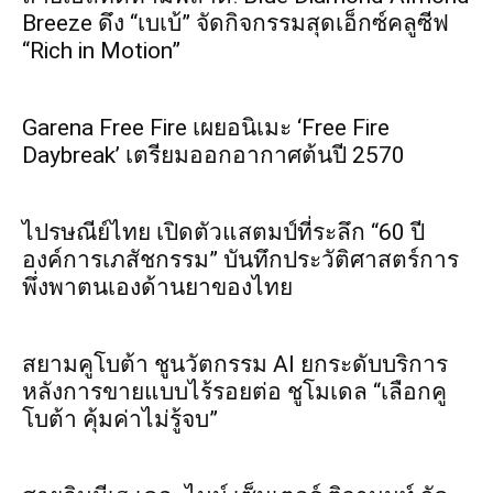
Breeze ดึง “เบเบ้” จัดกิจกรรมสุดเอ็กซ์คลูซีฟ
“Rich in Motion”
Garena Free Fire เผยอนิเมะ ‘Free Fire
Daybreak’ เตรียมออกอากาศต้นปี 2570
ไปรษณีย์ไทย เปิดตัวแสตมป์ที่ระลึก “60 ปี
องค์การเภสัชกรรม” บันทึกประวัติศาสตร์การ
พึ่งพาตนเองด้านยาของไทย
สยามคูโบต้า ชูนวัตกรรม AI ยกระดับบริการ
หลังการขายแบบไร้รอยต่อ ชูโมเดล “เลือกคู
โบต้า คุ้มค่าไม่รู้จบ”