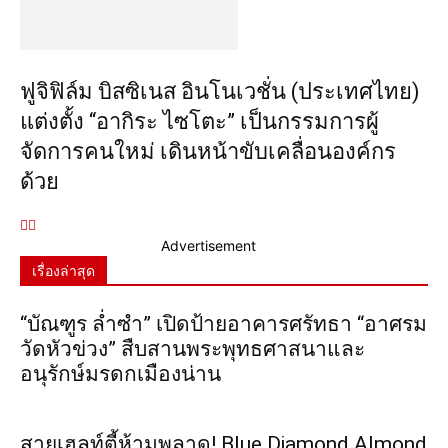
ฟูจิฟิล์ม บิสซิเนส อินโนเวชั่น (ประเทศไทย)
แต่งตั้ง “อากิระ ไซโตะ” เป็นกรรมการผู้
จัดการคนใหม่ เดินหน้าขับเคลื่อนองค์กร
ด้วย
Advertisement
เรื่องล่าสุด
“บัณฑูร ล่ำซำ” เปิดป้ายอาคารศรัทธา “อาศรม
วัดหัวข่วง” สืบสานพระพุทธศาสนาและ
อนุรักษ์มรดกเมืองน่าน
สายเฮลท์ตี้ห้ามพลาด! Blue Diamond Almond