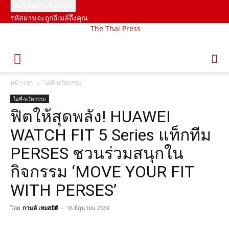
รหัสผ่านจะถูกอีเมล์ถึงคุณ
The Thai Press
หน้าแรก
ไอที-นวัตกรรม
ไอที-นวัตกรรม
ฟิตให้สุดพลัง! HUAWEI
WATCH FIT 5 Series แท็กทีม
PERSES ชวนร่วมสนุกใน
กิจกรรม ‘MOVE YOUR FIT
WITH PERSES’
โดย
กานต์ เหมสมิติ
-
16 มิถุนายน 2569