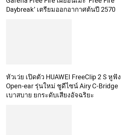
Garena Free Fire เผยอนิเมะ ‘Free Fire
Daybreak’ เตรียมออกอากาศต้นปี 2570
หัวเว่ย เปิดตัว HUAWEI FreeClip 2 S หูฟัง
Open-ear รุ่นใหม่ ชูดีไซน์ Airy C-Bridge
เบาสบาย ยกระดับเสียงอัจฉริยะ