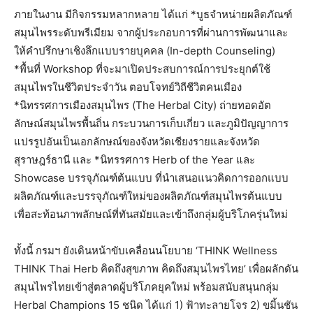
ภายในงาน มีกิจกรรมหลากหลาย ได้แก่ *บูธจำหน่ายผลิตภัณฑ์
สมุนไพรระดับพรีเมียม จากผู้ประกอบการที่ผ่านการพัฒนาและ
ให้คำปรึกษาเชิงลึกแบบรายบุคคล (In-depth Counseling)
*พื้นที่ Workshop ที่จะมาเปิดประสบการณ์การประยุกต์ใช้
สมุนไพรในชีวิตประจำวัน ตอบโจทย์วิถีชีวิตคนเมือง
*นิทรรศการเมืองสมุนไพร (The Herbal City) ถ่ายทอดอัต
ลักษณ์สมุนไพรพื้นถิ่น กระบวนการเก็บเกี่ยว และภูมิปัญญาการ
แปรรูปอันเป็นเอกลักษณ์ของจังหวัดเชียงรายและจังหวัด
สุราษฎร์ธานี และ *นิทรรศการ Herb of the Year และ
Showcase บรรจุภัณฑ์ต้นแบบ ที่นำเสนอแนวคิดการออกแบบ
ผลิตภัณฑ์และบรรจุภัณฑ์ใหม่ของผลิตภัณฑ์สมุนไพรต้นแบบ
เพื่อสะท้อนภาพลักษณ์ที่ทันสมัยและเข้าถึงกลุ่มผู้บริโภครุ่นใหม่
ทั้งนี้ กรมฯ ยังเดินหน้าขับเคลื่อนนโยบาย ‘THINK Wellness
THINK Thai Herb คิดถึงสุขภาพ คิดถึงสมุนไพรไทย’ เพื่อผลักดัน
สมุนไพรไทยเข้าสู่ตลาดผู้บริโภคยุคใหม่ พร้อมสนับสนุนกลุ่ม
Herbal Champions 15 ชนิด ได้แก่ 1) ฟ้าทะลายโจร 2) ขมิ้นชัน