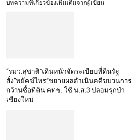
บทความที่เกี่ยวข้อง
เพิ่มเติมจากผู้เขียน
“รมว.สุชาติ”เดินหน้าจัดระเบียบที่ดินรัฐ
สั่ง“พยัคฆ์ไพร”ขยายผลดำเนินคดีขบวนการ
กว้านซื้อที่ดิน คทช. ใช้ น.ส.3 ปลอมรุกป่า
เชียงใหม่