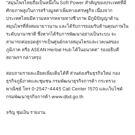
“สมุนไพรไทยถือเป็นหนึ่งใน Soft Power สำคัญของประเทศที่มี
ศักยภาพสูงในการสร้างมูลค่าเพิ่มทางเศรษฐกิจ เนื่องจาก
ประเทศไทยมีความหลากหลายทางชีวภาพ มีภูมิปัญญาด้าน
สมุนไพรที่สั่งสมมายาวนาน และได้รับการยอมรับด้านคุณภาพใน
ระดับนานาชาติ ซึ่งหากได้รับการพัฒนาอย่างเป็นระบบ จะ
สามารถต่อยอดสู่การเป็นศูนย์กลางสมุนไพรและเวลเนสของ
ภูมิภาค หรือ ASEAN Herbal Hub ได้ในอนาคต” รองอธิบดี
สถาพรฯ กล่าวสรุป
สอบถามรายละเอียดเพิ่มเติมได้ที่ ส่วนส่งเสริมธุรกิจใหม่ กอง
ธุรกิจภูมิภาคและชุมชน กรมพัฒนาธุรกิจการค้า กระทรวง
พาณิชย์ โทร 0-2547-4445 Call Center 1570 และเว็บไซต์
กรมพัฒนาธุรกิจการค้า www.dbd.go.th
จรัญ ชุ่มเงิน รายงาน