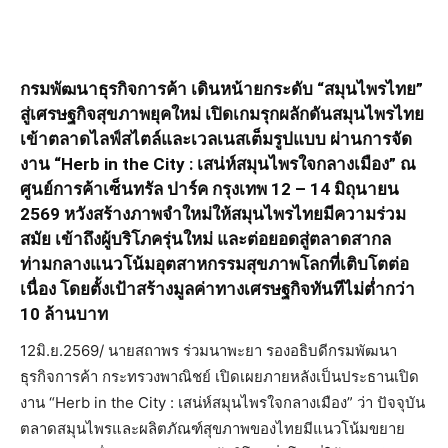
กรมพัฒนาธุรกิจการค้า เดินหน้ายกระดับ “สมุนไพรไทย”
สู่เศรษฐกิจสุขภาพยุคใหม่ เปิดเกมรุกผลักดันสมุนไพรไทย
เข้าตลาดไลฟ์สไตล์และเวลเนสเต็มรูปแบบ ผ่านการจัด
งาน “
Herb in the City : เสน่ห์สมุนไพรใจกลางเมือง” ณ
ศูนย์การค้าเซ็นทรัล ปาร์ค กรุงเทพ 12 – 14 มิถุนายน
2569 หวังสร้างภาพจำใหม่ให้สมุนไพรไทยมีความร่วม
สมัย เข้าถึงผู้บริโภครุ่นใหม่ และต่อยอดสู่ตลาดสากล
ท่ามกลางแนวโน้มอุตสาหกรรมสุขภาพโลกที่เติบโตต่อ
เนื่อง โดยตั้งเป้าสร้างมูลค่าทางเศรษฐกิจทันทีไม่ต่ำกว่า
10 ล้านบาท
12มิ.ย.2569/ นายสถาพร ร่วมนาพะยา รองอธิบดีกรมพัฒนา
ธุรกิจการค้า กระทรวงพาณิชย์ เปิดเผยภายหลังเป็นประธานเปิด
งาน “Herb in the City : เสน่ห์สมุนไพรใจกลางเมือง” ว่า ปัจจุบัน
ตลาดสมุนไพรและผลิตภัณฑ์สุขภาพของไทยมีแนวโน้มขยาย