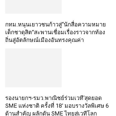
กทม.หนุนเยาวชนก้าวสู่“นักสื่อความหมาย
เด็กชาดุสิต”สะพานเชื่อมเรื่องราวจากท้อง
ถิ่นสู่อัตลักษณ์เมืองอันทรงคุณค่า
รองนายกฯ-รมว.พาณิชย์ร่วมเวที‘สุดยอด
SME แห่งชาติ ครั้งที่ 18’ มอบรางวัลพิเศษ 6
ด้านสำคัญ ผลักดัน SME ไทยสู่เวทีโลก