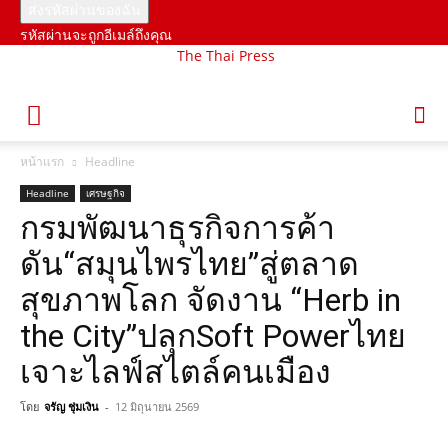
รหัสผ่านจะถูกอีเมล์ถึงคุณ
The Thai Press
หน้าแรก
Headline
Headline
เศรษฐกิจ
กรมพัฒนาธุรกิจการค้า
ดัน“สมุนไพรไทย”สู่ตลาด
สุขภาพโลก จัดงาน “Herb in
the City”ปลุกSoft Powerไทย
เจาะไลฟ์สไตล์คนเมือง
โดย
จรัญ ชุ่มเงิน
-
12 มิถุนายน 2569