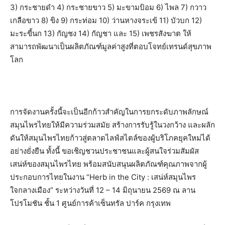
3) กระชายดำ 4) กระชายขาว 5) มะขามป้อม 6) ไพล 7) กวาว
เกลือขาว 8) ขิง 9) กระท่อม 10) ว่านหางจระเข้ 11) บัวบก 12)
มะระขี้นก 13) กัญชง 14) กัญชา และ 15) เพชรสังฆาต ให้
สามารถพัฒนาเป็นผลิตภัณฑ์มูลค่าสูงที่ตอบโจทย์เทรนด์สุขภาพ
โลก
การจัดงานครั้งนี้จะเป็นอีกก้าวสำคัญในการยกระดับภาพลักษณ์
สมุนไพรไทยให้มีความร่วมสมัย สร้างการรับรู้ในวงกว้าง และผลัก
ดันให้สมุนไพรไทยก้าวสู่ตลาดไลฟ์สไตล์ของผู้บริโภคยุคใหม่ได้
อย่างยั่งยืน ทั้งนี้ ขอเชิญชวนประชาชนและผู้สนใจร่วมสัมผัส
เสน่ห์ของสมุนไพรไทย พร้อมสนับสนุนผลิตภัณฑ์คุณภาพจากผู้
ประกอบการไทยในงาน “Herb in the City : เสน่ห์สมุนไพร
ใจกลางเมือง” ระหว่างวันที่ 12 – 14 มิถุนายน 2569 ณ ลาน
โปรโมชัน ชั้น 1 ศูนย์การค้าเซ็นทรัล ปาร์ค กรุงเทพ