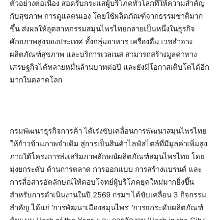
ตัวอย่างต่อเนื่อง สอดรับกระแสผู้บริโภคทั่วโลกที่ให้ความสำคัญ
กับสุขภาพ การดูแลตนเอง โดยใช้ผลิตภัณฑ์จากธรรมชาติมาก
ขึ้น ส่งผลให้อุตสาหกรรมสมุนไพรไทยกลายเป็นหนึ่งในธุรกิจ
ศักยภาพสูงของประเทศ ทั้งกลุ่มอาหาร เครื่องดื่ม เวชสำอาง
ผลิตภัณฑ์สุขภาพ และบริการเวลเนส สามารถสร้างมูลค่าทาง
เศรษฐกิจได้หลายหมื่นล้านบาทต่อปี และยังมีโอกาสเติบโตได้อีก
มากในตลาดโลก
กรมพัฒนาธุรกิจการค้า ได้เร่งขับเคลื่อนการพัฒนาสมุนไพรไทย
ให้ก้าวข้ามภาพจำเดิม สู่การเป็นสินค้าไลฟ์สไตล์ที่มีมูลค่าเพิ่มสูง
ภายใต้โครงการส่งเสริมภาพลักษณ์ผลิตภัณฑ์สมุนไพรไทย โดย
มุ่งยกระดับ ด้านการตลาด การออกแบบ การสร้างแบรนด์ และ
การสื่อสารอัตลักษณ์ให้ตอบโจทย์ผู้บริโภคยุคใหม่มากยิ่งขึ้น
สำหรับการดำเนินงานในปี 2569 กรมฯ ได้ขับเคลื่อน 3 กิจกรรม
สำคัญ ได้แก่ ‘การพัฒนาเมืองสมุนไพร’ ‘การยกระดับผลิตภัณฑ์