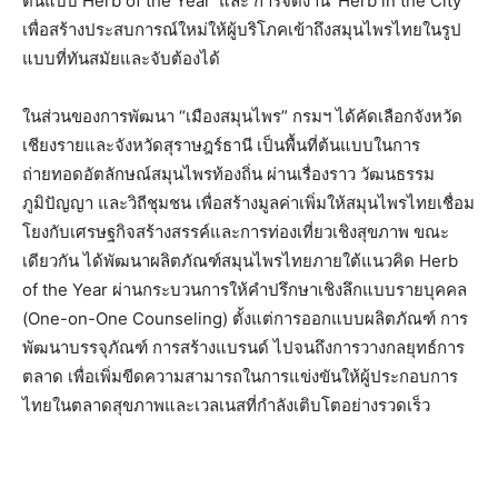
ต้นแบบ Herb of the Year’ และ การจัดงาน ‘Herb in the City’
เพื่อสร้างประสบการณ์ใหม่ให้ผู้บริโภคเข้าถึงสมุนไพรไทยในรูป
แบบที่ทันสมัยและจับต้องได้
ในส่วนของการพัฒนา “เมืองสมุนไพร” กรมฯ ได้คัดเลือกจังหวัด
เชียงรายและจังหวัดสุราษฎร์ธานี เป็นพื้นที่ต้นแบบในการ
ถ่ายทอดอัตลักษณ์สมุนไพรท้องถิ่น ผ่านเรื่องราว วัฒนธรรม
ภูมิปัญญา และวิถีชุมชน เพื่อสร้างมูลค่าเพิ่มให้สมุนไพรไทยเชื่อม
โยงกับเศรษฐกิจสร้างสรรค์และการท่องเที่ยวเชิงสุขภาพ ขณะ
เดียวกัน ได้พัฒนาผลิตภัณฑ์สมุนไพรไทยภายใต้แนวคิด Herb
of the Year ผ่านกระบวนการให้คำปรึกษาเชิงลึกแบบรายบุคคล
(One-on-One Counseling) ตั้งแต่การออกแบบผลิตภัณฑ์ การ
พัฒนาบรรจุภัณฑ์ การสร้างแบรนด์ ไปจนถึงการวางกลยุทธ์การ
ตลาด เพื่อเพิ่มขีดความสามารถในการแข่งขันให้ผู้ประกอบการ
ไทยในตลาดสุขภาพและเวลเนสที่กำลังเติบโตอย่างรวดเร็ว