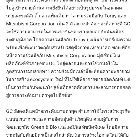
ไปสู่เป้าหมายด้านความยั่งยืนได้อย่างเป็นรูปธรรมในอนาคต
นายณะรงค์ศักดิ์ กล่าวเพิ่มเติมว่า “ความร่วมมือกับ Toray และ
Mitsubishi Corporation เป็น 2 ตัวอย่างสำคัญของทิศทางที่ GC
จะใช้ความสามารถในการแข่งขันของเรา ต่อยอดกับพันธมิตร
ระดับภูมิภาค โดยความร่วมมือกับ Toray มุ่งเน้นการเตรียมความ
พร้อมเพื่อพัฒนาวัตถุดิบสำหรับวัสดุชีวภาพแห่งอนาคต ขณะที่อีก
หนึ่งความร่วมมือกับ Mitsubishi Corporation มุ่งเชื่อมโยง
ผลิตภัณฑ์ชีวภาพของ GC ไปสู่ตลาดและการใช้งานจริงใน
อุตสาหกรรมปลายทาง ความร่วมมือเหล่านี้สะท้อนความพยายาม
ในการสร้าง ecosystem ใหม่ ที่ไม่ใช่เพียงการขายผลิตภัณฑ์ แต่
เป็นการร่วมกันพัฒนาโซลูชั่นที่ตลาดต้องการและสามารถต่อยอด
สู่การยกระดับมาบตาพุดไปอีกขั้น”
GC ยังคงเดินหน้ายกระดับมาบตาพุด ผ่านการใช้โครงสร้างธุรกิจ
แบบบูรณาการและความยืดหยุ่นด้านวัตถุดิบ ควบคู่กับการ
พัฒนาธุรกิจ Green & Bio และเคมีภัณฑ์ชนิดพิเศษ โดยมีความ
ร่วมมือกับพันธมิตรเป็นกลไกสำคัญในการสร้างโอกาสใหม่ให้กับ