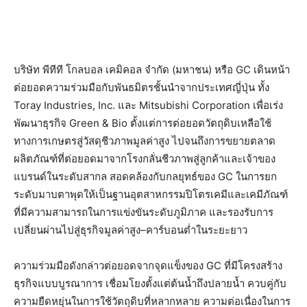
บริษัท พีทีที โกลบอล เคมิคอล จำกัด (มหาชน) หรือ GC เดินหน้า
ต่อยอดความร่วมมือกับพันธมิตรชั้นนำจากประเทศญี่ปุ่น ทั้ง
Toray Industries, Inc. และ Mitsubishi Corporation เพื่อเร่ง
พัฒนาธุรกิจ Green & Bio ตั้งแต่การต่อยอดวัตถุดิบเหลือใช้
ทางการเกษตรสู่วัสดุชีวภาพมูลค่าสูง ไปจนถึงการขยายตลาด
ผลิตภัณฑ์ที่ต่อยอดมาจากโรงกลั่นชีวภาพสู่ลูกค้าและเจ้าของ
แบรนด์ในระดับสากล สอดคล้องกับกลยุทธ์ของ GC ในการยก
ระดับมาบตาพุดให้เป็นฐานอุตสาหกรรมปิโตรเคมีและเคมีภัณฑ์
ที่มีความสามารถในการแข่งขันระดับภูมิภาค และรองรับการ
เปลี่ยนผ่านไปสู่ธุรกิจมูลค่าสูง–คาร์บอนต่ำในระยะยาว
ความร่วมมือดังกล่าวต่อยอดจากจุดแข็งของ GC ที่มีโครงสร้าง
ธุรกิจแบบบูรณาการ เชื่อมโยงตั้งแต่ต้นน้ำถึงปลายน้ำ ควบคู่กับ
ความยืดหยุ่นในการใช้วัตถุดิบที่หลากหลาย ความต่อเนื่องในการ