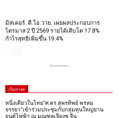
มิสเตอร์. ดี.ไอ.วาย. เผยผลประกอบการ
ไตรมาส 2 ปี 2569 รายได้เติบโต 17.8%
กำไรสุทธิเพิ่มขึ้น 19.4%
Advertisement
เรื่องล่าสุด
หนึ่งเดียวในไทย“ศ.ดร.สุพรทิพย์ พรหม
จรรยา”เข้าร่วมประชุมกับกลุ่มทุนใหญ่ยาน
ยนต์ไฟฟ้า ณ มณฑลเจียงซู จีน