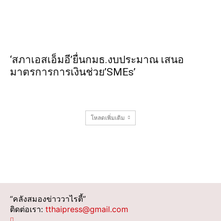
‘สภาเอสเอ็มอี’ยื่นกมธ.งบประมาณ เสนอ
มาตรการการเงินช่วย’SMEs’
โหลดเพิ่มเติม
“คลังสมองข่าววาไรตี้”
ติดต่อเรา:
tthaipress@gmail.com