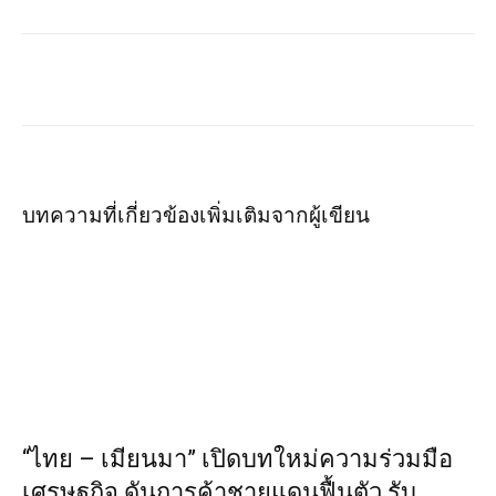
บทความที่เกี่ยวข้อง
เพิ่มเติมจากผู้เขียน
“ไทย – เมียนมา” เปิดบทใหม่ความร่วมมือ
เศรษฐกิจ ดันการค้าชายแดนฟื้นตัว รับ