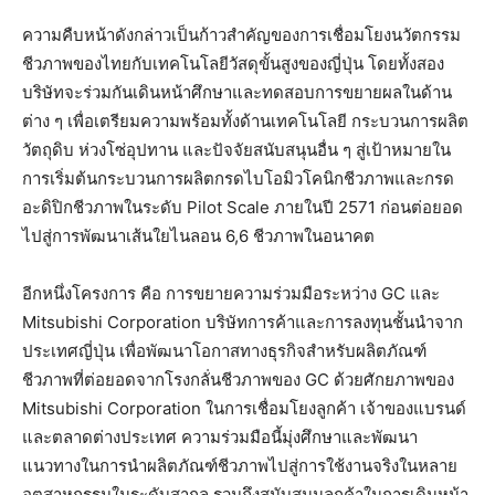
ความคืบหน้าดังกล่าวเป็นก้าวสำคัญของการเชื่อมโยงนวัตกรรม
ชีวภาพของไทยกับเทคโนโลยีวัสดุขั้นสูงของญี่ปุ่น โดยทั้งสอง
บริษัทจะร่วมกันเดินหน้าศึกษาและทดสอบการขยายผลในด้าน
ต่าง ๆ เพื่อเตรียมความพร้อมทั้งด้านเทคโนโลยี กระบวนการผลิต
วัตถุดิบ ห่วงโซ่อุปทาน และปัจจัยสนับสนุนอื่น ๆ สู่เป้าหมายใน
การเริ่มต้นกระบวนการผลิตกรดไบโอมิวโคนิกชีวภาพและกรด
อะดิปิกชีวภาพในระดับ Pilot Scale ภายในปี 2571 ก่อนต่อยอด
ไปสู่การพัฒนาเส้นใยไนลอน 6,6 ชีวภาพในอนาคต
อีกหนึ่งโครงการ คือ การขยายความร่วมมือระหว่าง GC และ
Mitsubishi Corporation บริษัทการค้าและการลงทุนชั้นนำจาก
ประเทศญี่ปุ่น เพื่อพัฒนาโอกาสทางธุรกิจสำหรับผลิตภัณฑ์
ชีวภาพที่ต่อยอดจากโรงกลั่นชีวภาพของ GC ด้วยศักยภาพของ
Mitsubishi Corporation ในการเชื่อมโยงลูกค้า เจ้าของแบรนด์
และตลาดต่างประเทศ ความร่วมมือนี้มุ่งศึกษาและพัฒนา
แนวทางในการนำผลิตภัณฑ์ชีวภาพไปสู่การใช้งานจริงในหลาย
อุตสาหกรรมในระดับสากล รวมถึงสนับสนุนลูกค้าในการเดินหน้า