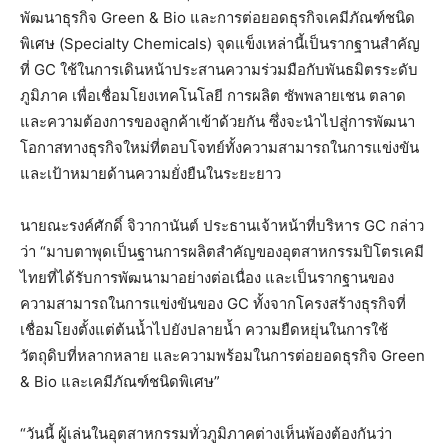
พัฒนาธุรกิจ Green & Bio และการต่อยอดธุรกิจเคมีภัณฑ์ชนิด
พิเศษ (Specialty Chemicals) จุดแข็งเหล่านี้เป็นรากฐานสำคัญ
ที่ GC ใช้ในการเดินหน้าประสานความร่วมมือกับพันธมิตรระดับ
ภูมิภาค เพื่อเชื่อมโยงเทคโนโลยี การผลิต ซัพพลายเชน ตลาด
และความต้องการของลูกค้าเข้าด้วยกัน ซึ่งจะนำไปสู่การพัฒนา
โอกาสทางธุรกิจใหม่ที่ตอบโจทย์ทั้งความสามารถในการแข่งขัน
และเป้าหมายด้านความยั่งยืนในระยะยาว
นายณะรงค์ศักดิ์ จิวากานันต์ ประธานเจ้าหน้าที่บริหาร GC กล่าว
ว่า “มาบตาพุดเป็นฐานการผลิตสำคัญของอุตสาหกรรมปิโตรเคมี
ไทยที่ได้รับการพัฒนามาอย่างต่อเนื่อง และเป็นรากฐานของ
ความสามารถในการแข่งขันของ GC ทั้งจากโครงสร้างธุรกิจที่
เชื่อมโยงตั้งแต่ต้นน้ำไปยังปลายน้ำ ความยืดหยุ่นในการใช้
วัตถุดิบที่หลากหลาย และความพร้อมในการต่อยอดธุรกิจ Green
& Bio และเคมีภัณฑ์ชนิดพิเศษ”
“วันนี้ ผู้เล่นในอุตสาหกรรมทั่วภูมิภาคต่างเห็นพ้องต้องกันว่า