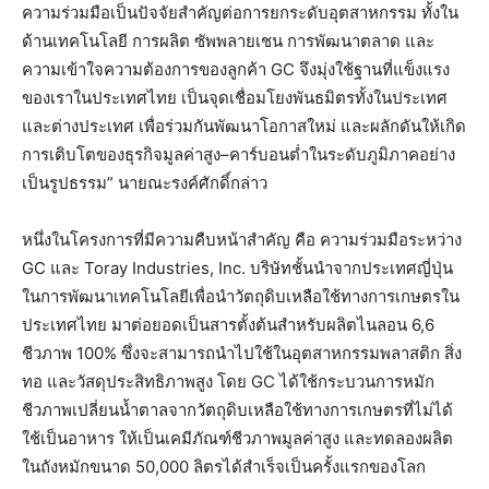
ความร่วมมือเป็นปัจจัยสำคัญต่อการยกระดับอุตสาหกรรม ทั้งใน
ด้านเทคโนโลยี การผลิต ซัพพลายเชน การพัฒนาตลาด และ
ความเข้าใจความต้องการของลูกค้า GC จึงมุ่งใช้ฐานที่แข็งแรง
ของเราในประเทศไทย เป็นจุดเชื่อมโยงพันธมิตรทั้งในประเทศ
และต่างประเทศ เพื่อร่วมกันพัฒนาโอกาสใหม่ และผลักดันให้เกิด
การเติบโตของธุรกิจมูลค่าสูง–คาร์บอนต่ำในระดับภูมิภาคอย่าง
เป็นรูปธรรม” นายณะรงค์ศักดิ์กล่าว
หนึ่งในโครงการที่มีความคืบหน้าสำคัญ คือ ความร่วมมือระหว่าง
GC และ Toray Industries, Inc. บริษัทชั้นนำจากประเทศญี่ปุ่น
ในการพัฒนาเทคโนโลยีเพื่อนำวัตถุดิบเหลือใช้ทางการเกษตรใน
ประเทศไทย มาต่อยอดเป็นสารตั้งต้นสำหรับผลิตไนลอน 6,6
ชีวภาพ 100% ซึ่งจะสามารถนำไปใช้ในอุตสาหกรรมพลาสติก สิ่ง
ทอ และวัสดุประสิทธิภาพสูง โดย GC ได้ใช้กระบวนการหมัก
ชีวภาพเปลี่ยนน้ำตาลจากวัตถุดิบเหลือใช้ทางการเกษตรที่ไม่ได้
ใช้เป็นอาหาร ให้เป็นเคมีภัณฑ์ชีวภาพมูลค่าสูง และทดลองผลิต
ในถังหมักขนาด 50,000 ลิตรได้สำเร็จเป็นครั้งแรกของโลก