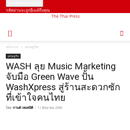
รหัสผ่านจะถูกอีเมล์ถึงคุณ
The Thai Press
หน้าแรก
เศรษฐกิจ
เศรษฐกิจ
WASH ลุย Music Marketing
จับมือ Green Wave ปั้น
WashXpress สู่ร้านสะดวกซัก
ที่เข้าใจคนไทย
โดย
กานต์ เหมสมิติ
-
11 มิถุนายน 2569