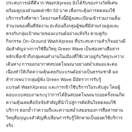
ประสบการณ์ที่ดีจาก WashXpress ยังได้รับของรางวัลพิเศษ
พร้อมคูปองส่วนลดค่าซัก 50 บาท เพื่อกระตุ้นการทดลองใช้
บริการจริงที่สาขา โดยงานครั้งนี้มีผู้ลงทะเบียนเข้าร่วมงานเต็ม
จำนวนของพื้นที่จัดงาน สะท้อนถึงกลุ่มผู้ชมที่มีส่วนร่วมสูงและ
ตรงกับกลุ่มเป้าหมายของแบรนด์อย่างแท้จริง ควบคู่กับ
กิจกรรม On-Ground WashXpress ที่ประสบความสำเร็จอย่างมี
นัยสำคัญจากการใช้สื่อวิทยุ Green Wave เป็นช่องทางสื่อสาร
หลักเพื่อเข้าถึงกลุ่มคนทำงานในเมืองที่ใช้เวลาอยู่กับวิทยุระหว่าง
เดินทาง การออกอากาศสปอตโฆษณาอย่างสม่ำเสมอและต่อ
เนื่องทำให้เกิดความคุ้นเคยกับแบรนด์อย่างเป็นธรรมชาติ ผล
สำรวจพบว่ากลุ่มผู้ฟัง Green Wave มีอัตราการรับรู้
แบรนด์ WashXpress และการเข้าใช้บริการในระดับสูง โดยผู้
ตอบแบบสอบถามระบุว่าการได้ยินสปอตโฆษณาบ่อยครั้งจนเกิด
ความคุ้นเคยคือปัจจัยสำคัญที่นำไปสู่การตัดสินใจทดลองใช้
บริการ ตอกย้ำว่าความถี่และความสม่ำเสมอของการสื่อสารผ่าน
วิทยุคือกุญแจสำคัญที่เปลี่ยนการรับรู้ให้กลายเป็นยอดใช้บริการ
จริง