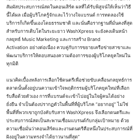
สัมผัสประสบการณ์สดในคอนเสิร์ต ผลที่ได้รับพิสูจน์ให้เห็นว่าวิธี
นี้ได้ผล เมื่อผู้บริโภครู้จักและไว้วางใจแบรนด์ การทดลองใช้
บริการก็เกิดขึ้นเองโดยธรรมชาติ และนั่นคือรากฐานที่มั่นคงที่สุด
สำหรับการเติบโตในระยะยาว WashXpress จะยังคงเดินหน้า
กลยุทธ์ Music Marketing และการสร้าง Brand
Activation อย่างต่อเนื่อง ควบคู่กับการขยายเครือข่ายสาขาและ
พัฒนาบริการให้ตอบสนองความต้องการของผู้บริโภคยุคใหม่ใน
ทุกมิติ
แนวคิดเบื้องหลังการเลือกใช้ดนตรีเพื่อช่วยขับเคลื่อนกลยุทธ์การ
ตลาดนั้นตั้งอยู่บนความเข้าใจพฤติกรรมผู้บริโภคยุคใหม่ที่เลือก
รับสื่อด้วยตัวเอง การที่แบรนด์จะเข้าไปอยู่ในใจผู้คนได้อย่าง
ยั่งยืน จำเป็นต้องปรากฏตัวในพื้นที่ที่ผู้บริโภค “อยากอยู่” ไม่ใช่
พื้นที่ที่พวกเขาถูกบังคับรับสาร WashXpress จึงเลือกดนตรีและ
ประสบการณ์สดเป็นสะพานเชื่อมแบรนด์กับกลุ่มเป้าหมาย ด้วย
ความเชื่อมั่นว่าคอนเสิร์ตและงานดนตรีคือหนึ่งในประสบการณ์ที่
ฝังอยู่ในความทรงจำได้ยาวนานที่สุด”