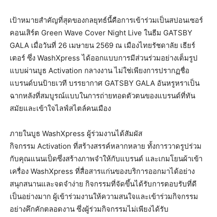
เป้าหมายสำคัญที่สุดของกลยุทธ์นี้คือการเข้าร่วมเป็นสปอนเซอร์
คอนเสิร์ต Green Wave Cover Night Live ในธีม GATSBY
GALA เมื่อวันที่ 26 เมษายน 2569 ณ เมืองไทยรัชดาลัย เธียร์
เตอร์ ซึ่ง WashXpress ได้ออกแบบการมีส่วนร่วมอย่างเต็มรูป
แบบผ่านบูธ Activation กลางงาน ไม่ใช่เพียงการปรากฏชื่อ
แบรนด์บนป้ายเวที บรรยากาศ GATSBY GALA อันหรูหราเป็น
ฉากหลังที่สมบูรณ์แบบในการถ่ายทอดตัวตนของแบรนด์ที่ทัน
สมัยและเข้าใจไลฟ์สไตล์คนเมือง
ภายในบูธ WashXpress ผู้ร่วมงานได้สัมผัส
กิจกรรม Activation ที่สร้างสรรค์หลากหลาย ทั้งการวาดรูปร่วม
กับคุณแนนเป็ดซึ่งสร้างภาพจำให้กับแบรนด์ และเกมโยนผ้าเข้า
เครื่อง WashXpress ที่สื่อสารแก่นของบริการออกมาได้อย่าง
สนุกสนานและจดจำง่าย กิจกรรมที่จัดขึ้นได้รับการตอบรับที่ดี
เป็นอย่างมาก ผู้เข้าร่วมงานให้ความสนใจและเข้าร่วมกิจกรรม
อย่างคึกคักตลอดงาน ซึ่งผู้ร่วมกิจกรรมไม่เพียงได้รับ