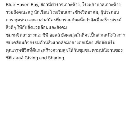
Blue Haven Bay, สถานีตำรวจเกาะช้าง, โรงพยาบาลเกาะช้าง
รวมถึงคณะครู นักเรียน โรงเรียนเกาะช้างวิทยาคม, ผู้ประกอบ
การ ชุมชน และอาสาสมัครที่มาร่วมกันผนึ
กกำลังเพื่อสร้างสรรค์
สิ่งดีๆ ให้กับสิ่งแวดล้อมและสังคม
ชมรมจิตสาธารณะ ซีพี ออลล์ ยังคงมุ่งมั่นที่จะเป็นส่วนหนึ่
งในการ
ขับเคลื่อนกิจกรรมด้านสิ่
งแวดล้อมอย่างต่อเนื่อง เพื่อส่งเสริม
คุณภาพชีวิตที่ดี
และสร้างความสุขให้กับชุมชน ตามปณิธานของ
ซีพี ออลล์ Giving and Sharing