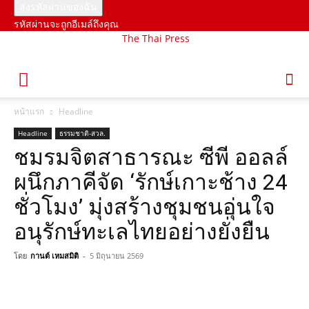
รหัสผ่านจะถูกอีเมล์ถึงคุณ
The Thai Press
หน้าแรก
Headline
Headline
ธรรมชาติ-สวล.
ชมรมจิตสาธารณะ ซีพี ออลล์
ผนึกภาคีจัด ‘รักษ์เกาะช้าง 24
ชั่วโมง’ มุ่งสร้างชุมชนอุ่นใจ
อนุรักษ์ทะเลไทยอย่างยั่งยืน
โดย
กานต์ เหมสมิติ
-
5 มิถุนายน 2569