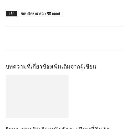
แท็ก
ชมรมจิตสาธารณะ ซีพี ออลล์
บทความที่เกี่ยวข้อง
เพิ่มเติมจากผู้เขียน