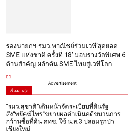
รองนายกฯ-รมว.พาณิชย์ร่วมเวที‘สุดยอด
SME แห่งชาติ ครั้งที่ 18’ มอบรางวัลพิเศษ 6
ด้านสำคัญ ผลักดัน SME ไทยสู่เวทีโลก
Advertisement
เรื่องล่าสุด
“รมว.สุชาติ”เดินหน้าจัดระเบียบที่ดินรัฐ
สั่ง“พยัคฆ์ไพร”ขยายผลดำเนินคดีขบวนการ
กว้านซื้อที่ดิน คทช. ใช้ น.ส.3 ปลอมรุกป่า
เชียงใหม่