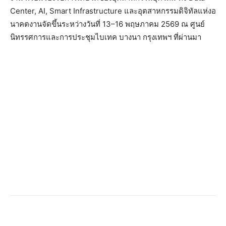
Center, AI, Smart Infrastructure
และอุตสาหกรรมดิจิทัลแห่
งอ
นาคตงานจัดขึ้นระหว่างวันที่
13–16
พฤษภาคม
2569
ณ ศูนย์
นิทรรศการและการประชุ
มไบเทค บางนา กรุงเทพฯ ที่ผ่านมา