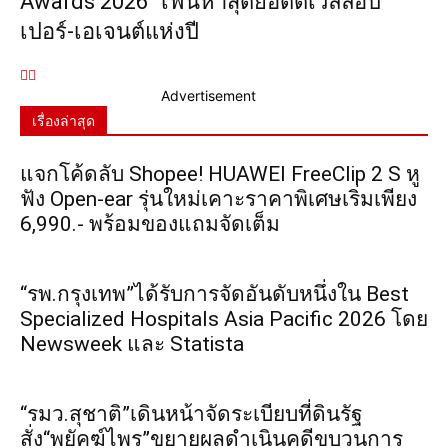
Awards 2026” เฟ้นหาสุดยอดดีเวลลอป
เปอร์-เอเจนต์แห่งปี
Advertisement
เรื่องล่าสุด
แจกโค้ดลับ Shopee! HUAWEI FreeClip 2 S หู
ฟัง Open-ear รุ่นใหม่เคาะราคาพิเศษเริ่มเพียง
6,990.- พร้อมของแถมจัดเต็ม
“รพ.กรุงเทพ”ได้รับการจัดอันดับหนึ่งใน Best
Specialized Hospitals Asia Pacific 2026 โดย
Newsweek และ Statista
“รมว.สุชาติ”เดินหน้าจัดระเบียบที่ดินรัฐ
สั่ง“พยัคฆ์ไพร”ขยายผลดำเนินคดีขบวนการ