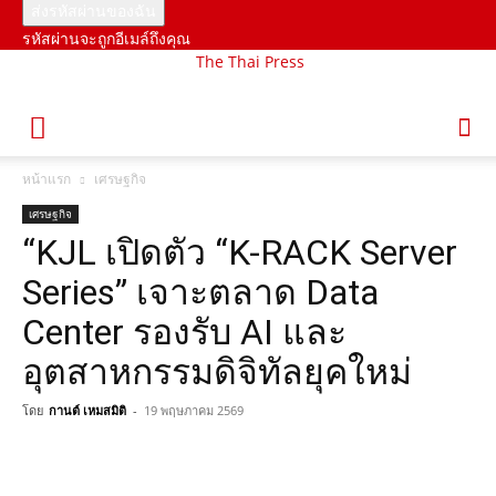
รหัสผ่านจะถูกอีเมล์ถึงคุณ
The Thai Press
หน้าแรก
เศรษฐกิจ
เศรษฐกิจ
“KJL เปิดตัว “K-RACK Server
Series” เจาะตลาด Data
Center รองรับ AI และ
อุตสาหกรรมดิจิทัลยุคใหม่
โดย
กานต์ เหมสมิติ
-
19 พฤษภาคม 2569