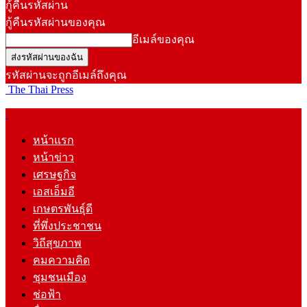
กู้คืนรหัสผ่าน
กู้คืนรหัสผ่านของคุณ
อีเมล์ของคุณ
รหัสผ่านจะถูกอีเมล์ถึงคุณ
The Thai Press
หน้าแรก
หน้าข่าว
เศรษฐกิจ
เอสเอ็มอี
เกษตรพันธุ์ดี
ที่พึ่งประชาชน
วิถีสุขภาพ
คมความคิด
ชุมชนเมือง
ช่อฟ้า