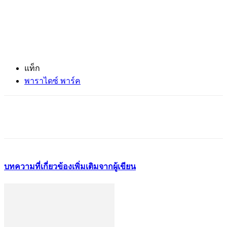
แท็ก
พาราไดซ์ พาร์ค
บทความที่เกี่ยวข้อง
เพิ่มเติมจากผู้เขียน