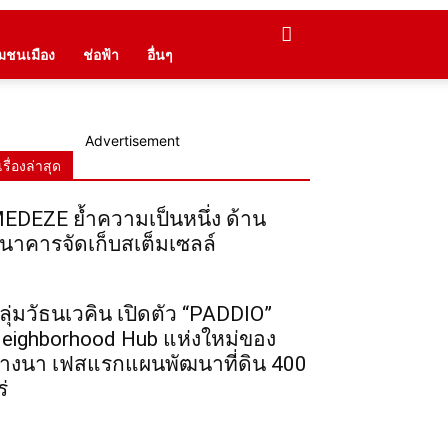
ุมชนเมือง
ช่อฟ้า
อื่นๆ
Advertisement
เรื่องล่าสุด
EDEZE ย้ำความเป็นหนึ่ง ด้าน
นาคารจัดเก็บสเต็มเซลล์
ลุ่มวัธนเวคิน เปิดตัว “PADDIO”
eighborhood Hub แห่งใหม่ของ
างนา เฟสแรกแผนพัฒนาที่ดิน 400
ร่