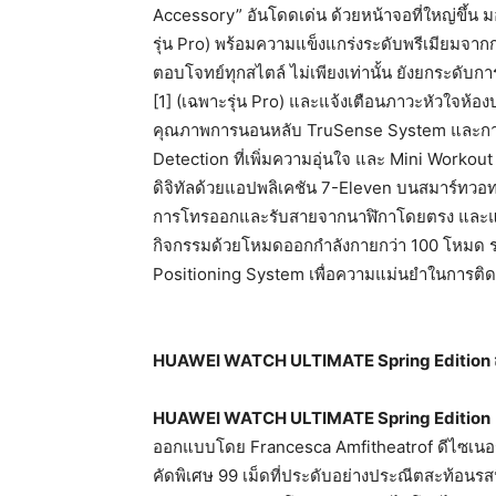
Accessory” อันโดดเด่น ด้วยหน้าจอที่ใหญ่ขึ้น 
รุ่น Pro) พร้อมความแข็งแกร่งระดับพรีเมียมจาก
ตอบโจทย์ทุกสไตล์ ไม่เพียงเท่านั้น ยังยกระดับก
[1] (เฉพาะรุ่น Pro) และแจ้งเตือนภาวะหัวใจห้อ
คุณภาพการนอนหลับ TruSense System และการ
Detection ที่เพิ่มความอุ่นใจ และ Mini Workout 
ดิจิทัลด้วยแอปพลิเคชัน 7-Eleven บนสมาร์ทวอทช
การโทรออกและรับสายจากนาฬิกาโดยตรง และแบตเตอ
กิจกรรมด้วยโหมดออกกำลังกายกว่า 100 โหมด ร
Positioning System เพื่อความแม่นยำในการติ
HUAWEI WATCH ULTIMATE Spring Edition
HUAWEI WATCH ULTIMATE Spring Edition
ออกแบบโดย Francesca Amfitheatrof ดีไซเนอร์
คัดพิเศษ 99 เม็ดที่ประดับอย่างประณีตสะท้อนรส