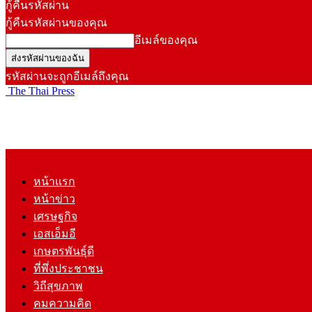
กู้คืนรหัสผ่าน
กู้คืนรหัสผ่านของคุณ
อีเมล์ของคุณ
รหัสผ่านจะถูกอีเมล์ถึงคุณ
The Thai Press
หน้าแรก
หน้าข่าว
เศรษฐกิจ
เอสเอ็มอี
เกษตรพันธุ์ดี
ที่พึ่งประชาชน
วิถีสุขภาพ
คมความคิด