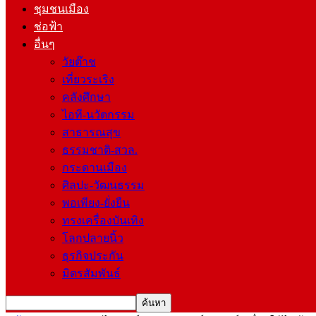
ชุมชนเมือง
ช่อฟ้า
อื่นๆ
วัยต๊าช
เที่ยวระเริง
คลังศึกษา
ไอที-นวัตกรรม
สาธารณสุข
ธรรมชาติ-สวล.
กระดานเมือง
ศิลปะ-วัฒนธรรม
พอเพียง-ยั่งยืน
ทรงเครื่องบันเทิง
โลกปลายนิ้ว
ธุรกิจประกัน
มิตรสัมพันธ์