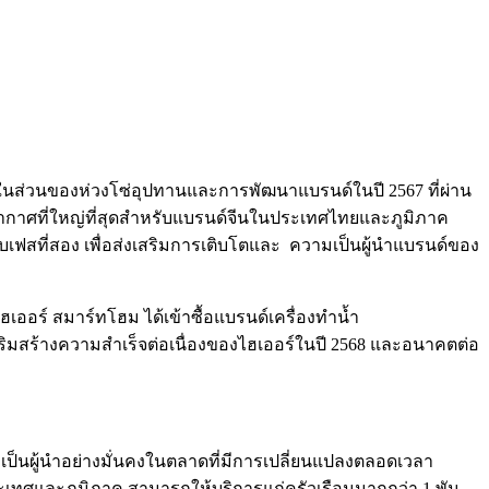
งในส่วนของห่วงโซ่อุปทานและการพัฒนาแบรนด์ในปี 2567 ที่ผ่าน
อากาศที่ใหญ่ที่สุดสำหรับแบรนด์จีนในประเทศไทยและภูมิภาค
บเฟสที่สอง เพื่อส่งเสริมการเติบโตและ ความเป็นผู้นำแบรนด์ของ
เออร์ สมาร์ทโฮม ได้เข้าซื้อแบรนด์เครื่องทำน้ำ
ะเสริมสร้างความสำเร็จต่อเนื่องของไฮเออร์ในปี 2568 และอนาคตต่อ
งเป็นผู้นำอย่างมั่นคงในตลาดที่มีการเปลี่ยนแปลงตลอดเวลา
ระเทศและภูมิภาค สามารถให้บริการแก่ครัวเรือนมากกว่า 1 พัน