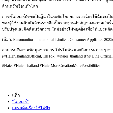
ล้านครัวเรือนทั่วโลก
การที่ไฮเออร์ยังคงเป็นผู้นำในระดับโลกอย่างต่อเนื่องได้นั้นจ
ของผู้ใช้งานนับพันล้านรายถือเป็นรากฐานสำคัญของความสำเร็จข
ปรับปรุงและคิดค้นนวัตกรรมใหม่อย่างไม่หยุดยั้ง เพื่อให้แบรนด
(ที่มา: Euromonitor International Limited; Consumer Appliance 2
สามารถติดตามข้อมูลข่าวสาร โปรโมชัน และกิจกรรมต่าง ๆ จากไฮเออร์
@HaierThailandOfficial, TikTok: @haier_thailand และ Line Official 
#Haier #HaierThailand #HaierMoreCreationMorePossibilities
แท็ก
"ไฮเออร์"
แบรนด์เครื่องใช้ไฟฟ้า