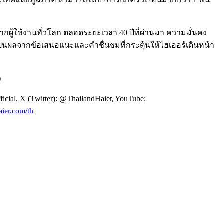
ากผู้ใช้งานทั่วโลก ตลอดระยะเวลา 40 ปีที่ผ่านมา ความมั่นคง
ป็นผลจากข้อเสนอแนะและคำชื่นชมที่กระตุ้นให้ไฮเออร์เดินหน้า
)
ial, X (Twitter): @ThailandHaier, YouTube:
aier.com/th