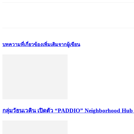
แชร์
บทความที่เกี่ยวข้อง
เพิ่มเติมจากผู้เขียน
กลุ่มวัธนเวคิน เปิดตัว “PADDIO” Neighborhood Hub