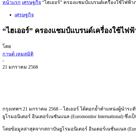
หน้าแรก
เศรษฐกิจ
“ไฮเออร์” ครองแชมป์แบรนด์เครื่องใช้ไฟฟ้าภา
เศรษฐกิจ
“ไฮเออร์” ครองแชมป์แบรนด์เครื่องใช้ไฟฟ้า
โดย
กานต์ เหมสมิติ
-
21 มกราคม 2568
กรุงเทพฯ 21 มกราคม 2568 – ไฮเออร์ ได้ตอกย้ำตำแหน่งผู้นำระดั
ยูโรมอนิเตอร์ อินเตอร์เนชันแนล (Euromonitor International) ซึ่งเป
โดยข้อมูลล่าสุดจากสถาบันยูโรมอนิเตอร์ อินเตอร์เนชั่นแนล (Euromo