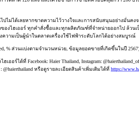
ะเป็นไปไม่ได้เลยหากขาดความไว้วางใจและการสนับสนุนอย่างมั่นคงจ
องไฮเออร์ ทุกคำสั่งซื้อและทุกผลิตภัณฑ์ที่จำหน่ายออกไป ล้วนเ
์คงความเป็นผู้นำในตลาดเครื่องใช้ไฟฟ้าระดับโลกได้อย่างสมบูรณ์
025ed, % ส่วนแบ่งตามจำนวนหน่วย, ข้อมูลยอดขายที่เกิดขึ้นในปี 2567
ได้ที่ Facebook: Haier Thailand, Instagram: @haierthailand_offic
: @haierthailand หรือดูรายละเอียดสินค้าเพิ่มเติมได้ที่
https://www.h