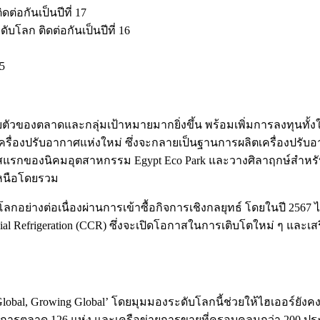
่อกันเป็นปีที่ 17
บโลก ติดต่อกันเป็นปีที่ 16
15
ัวของตลาดและกลุ่มเป้าหมายมากยิ่งขึ้น พร้อมเพิ่มการลงทุนทั้
ครื่องปรับอากาศแห่งใหม่ ซึ่งจะกลายเป็นฐานการผลิตเครื่องปรับ
วเฟสแรกของนิคมอุตสาหกรรม Egypt Eco Park และวางศิลาฤกษ์สำหรั
เหนือโดยรวม
ย่างต่อเนื่องผ่านการเข้าซื้อกิจการเชิงกลยุทธ์ โดยในปี 2567 ไฮ
rcial Refrigeration (CCR) ซึ่งจะเปิดโอกาสในการเติบโตใหม่ ๆ แล
obal, Growing Global’ โดยมุมมองระดับโลกนี้ช่วยให้ไฮเออร์ยังค
นย์การตลาด 126 แห่ง และเครือข่ายการขายที่ครอบคลุมกว่า 200 ป