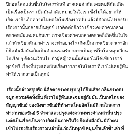
ปีก่อนโลดแล่นขึ้นในใจเราทันที อาจเคยด่ากัน เคยตบตีกัน เกิด
เป็นเรื่องเป็นราว ยึดมั่นสำคัญหมายในใจเรา ซึ่งไม่ได้อยากให้
เกิด เราจึงเกิดความไม่พอใจในเรื่องราวนั้น แล้วมีตัวตนไปรองรับ
เรื่องราวนั้นกลายเป็นทุกข์ เราคิดต่ออีกว่า เขียวเคยด่าคนกลาง
ตลาดสมัยเคยคบกับเรา ภาพเขียวด่าคนกลางตลาดก็เกิดขึ้นในใจ
แล้วถ้าเขียวหันมาด่าเราจะทำอย่างไร เกิดเป็นภาพเขียวด่าเราอีก
ก็ยึดมั่นถือมั่นเกิดเป็นตัวตนรองรับ กลายเป็นทุกข์ในใจ หมุนเวียน
ไปเรื่อยๆ คิดวนเวียนไป ถ้าผู้หญิงคนนั้นหันมาไม่ใช่เขียว เราก็
ทุกข์ฟรี เรื่องที่ปรุงแต่งเป็นเรื่องราวภายในใจเรา ที่เราไม่เคยรู้ทัน
ทำให้เรากลายเป็นทุกข์
เรื่องนี้กล่าวสรุปคือ นี่คือตากระทบรูป หูได้ยินเสียง กลิ่นกระทบ
จมูก ความคิดทั้งสิ้น ที่เราไม่รู้ทันและจมอยู่กับมัน เป็นกลไกของ
สัญญาขันธ์ ของสังขารขันธ์ที่ทำงานโดยอัตโนมัติ กลไกลการ
ทำงานของขันธ์ 5 จำมาและปรุงแต่งความทรงจำเหล่านั้น ปรุง
แต่งเป็นเรื่องเป็นราว เกิดเป็นภาพในใจ ยึดมั่นถือมั่น มีตัวตน
เข้าไปรองรับเรื่องราวเหล่านั้น ก่อเป็นทุกข์ หมุนซ้ำแล้วซ้ำเล่า ที่