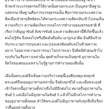
ข้าพเจ้าจะบรรลุธรรมก็ให้ถาดนั้นทวนกระแส เป็นบุคลาธิษฐาน
แต่ธรรมาธิษฐานคือการบรรลุธรรมนั้น คือการทวนกระแสความ
คิดเมื่อเจ้าชายสิทธัตถะได้ทวนกระแสความคิดกลับเข้าไปจนเห็น
ความจริงว่า ความคิดเกิดจากกลไกการทำงานของธรรมชาติ ที่
เรียกว่าสัญญาขันธ์ สังขารขันธ์ และความคิดเหล่านี้ที่เกิดขึ้นแล้ว
คนไม่รู้ทัน จึงหลงไปหรือยึดมั่นถือมั่น เอาถูกเอาผิด ยินดียินร้าย
กับกระบวนการปรุงแต่ง และปรุงแต่งซ้อนทับลงไปด้วยความ
อยาก ไม่อยากความปรารถนา ไม่ปรารถนา จึงคิดมีตัวตนเข้าไป
รองรับในเรื่องราวเหล่านั้น สุดท้ายก็กลายเป็นทุกข์ อุปาทานใน
จิตใจของตนเองเพราะไม่รู้ฐานการทำงานของสิ่งนั้น
เมื่อนั้นพระองค์จึงเห็นความจริงว่าเหตุนี้เองคือเหตุแห่งทุกข์
พระองค์จึงถอนอุปาทานเหล่านั้น จึงดับทุกข์ได้ และเมื่อพระองค์
เข้าใจตรงนี้อุปาทานทั้งปวงจึงไม่มีอีกต่อไป หมายถึงอุปาทานใน
ขันธ์ 5 แต่เมื่อไม่มีอุปทานในขันธ์ 5 แล้วก็ไม่มีกลไกการทำงาน
ของอุปาทานทั้งหมด ทำให้พระองค์ไม่มีอุปาทานกับทุกสิ่งจึงเรียก
ว่าสิ้นอุปทานทั้งปวง