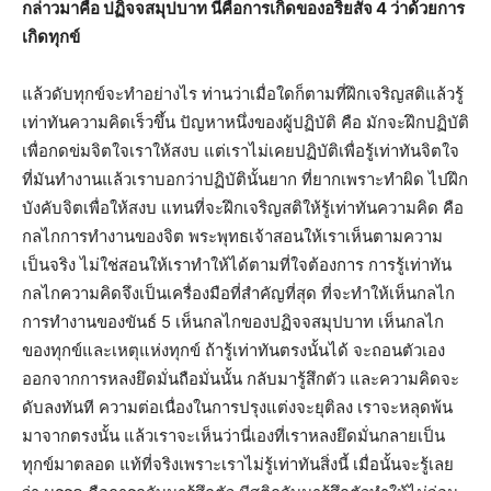
กล่าวมาคือ ปฏิจจสมุปบาท นี่คือการเกิดของอริยสัจ 4 ว่าด้วยการ
เกิดทุกข์
แล้วดับทุกข์จะทำอย่างไร ท่านว่าเมื่อใดก็ตามที่ฝึกเจริญสติแล้วรู้
เท่าทันความคิดเร็วขึ้น ปัญหาหนึ่งของผู้ปฏิบัติ คือ มักจะฝึกปฏิบัติ
เพื่อกดข่มจิตใจเราให้สงบ แต่เราไม่เคยปฏิบัติเพื่อรู้เท่าทันจิตใจ
ที่มันทำงานแล้วเราบอกว่าปฏิบัตินั้นยาก ที่ยากเพราะทำผิด ไปฝึก
บังคับจิตเพื่อให้สงบ แทนที่จะฝึกเจริญสติให้รู้เท่าทันความคิด คือ
กลไกการทำงานของจิต พระพุทธเจ้าสอนให้เราเห็นตามความ
เป็นจริง ไม่ใช่สอนให้เราทำให้ได้ตามที่ใจต้องการ การรู้เท่าทัน
กลไกความคิดจึงเป็นเครื่องมือที่สำคัญที่สุด ที่จะทำให้เห็นกลไก
การทำงานของขันธ์ 5 เห็นกลไกของปฏิจจสมุปบาท เห็นกลไก
ของทุกข์และเหตุแห่งทุกข์ ถ้ารู้เท่าทันตรงนั้นได้ จะถอนตัวเอง
ออกจากการหลงยึดมั่นถือมั่นนั้น กลับมารู้สึกตัว และความคิดจะ
ดับลงทันที ความต่อเนื่องในการปรุงแต่งจะยุติลง เราจะหลุดพ้น
มาจากตรงนั้น แล้วเราจะเห็นว่านี่เองที่เราหลงยึดมั่นกลายเป็น
ทุกข์มาตลอด แท้ที่จริงเพราะเราไม่รู้เท่าทันสิ่งนี้ เมื่อนั้นจะรู้เลย