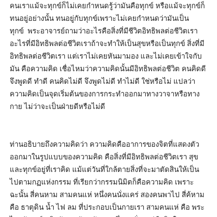
คนเราแม้จะทุกข์ก็ไม่เคยกำหนดรู้ว่ามันคือทุกข์ หรือแม้จะทุกข์ก็
ทนอยู่อย่างนั้น ทนอยู่กับทุกข์เพราะไม่เคยกำหนดว่ามันเป็น
ทุกข์ พระอาจารย์ถามว่าอะไรคือสิ่งที่มีชีวิตอิทธิพลต่อชีวิตเรา
อะไรที่มีอิทธิพลต่อชีวิตเราถ้าจะทำให้เป็นสุขหรือเป็นทุกข์ สิ่งที่มี
อิทธิพลต่อชีวิตเรา แต่เราไม่เคยหันมามอง และไม่เคยเข้าใจกับ
มัน คือความคิด เชื่อไหมว่าความคิดนั้นมีอิทธิพลต่อชีวิต คนคิดดี
จึงพูดดี ทำดี คนคิดไม่ดี จึงพูดไม่ดี ทำไม่ดี ใช่หรือไม่ แปลว่า
ความคิดเป็นจุดเริ่มต้นของการกระทำออกมาทางวาจาหรือทาง
กาย ไม่ว่าจะเป็นฝ่ายดีหรือไม่ดี
ท่านอธิบายถึงความคิดว่า ความคิดคืออาการของจิตที่แสดงตัว
ออกมาในรูปแบบของความคิด คือสิ่งที่มีอิทธิพลต่อชีวิตเรา สุข
และทุกข์อยู่ที่เราคิด แม้แต่วันที่ใกล้ตายสิ่งที่จะมาตัดสินให้เป็น
ไปตามกฏแห่งกรรม ที่เรียกว่ากรรมนิมิตก็คือความคิด เพราะ
ฉะนั้น สี่คนหาม สามคนแห่ หนึ่งคนนั่งแคร่ สองคนพาไป สี่ค้หาม
คือ ธาตุดิน น้ำ ไฟ ลม ที่ประกอบเป็นกายเรา สามคนแห่ คือ พระ