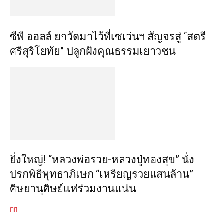
ซีพี ออลล์ ยกวัดมาไว้ที่เซเว่นฯ สัญจรสู่ “สตรี
ศรีสุริโยทัย” ปลูกฝังคุณธรรมเยาวชน
ยิ่งใหญ่! “หลวงพ่อรวย-หลวงปู่ทองสุข” นั่ง
ปรกพิธีพุทธาภิเษก “เหรียญรวยแสนล้าน”
ศิษยานุศิษย์แห่ร่วมงานแน่น