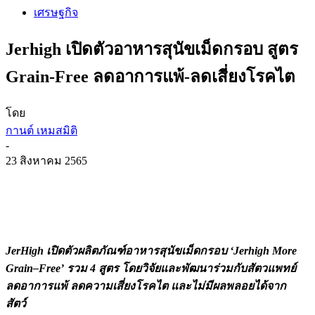
เศรษฐกิจ
Jerhigh เปิดตัวอาหารสุนัขเม็ดกรอบ สูตร
Grain-Free ลดอาการแพ้-ลดเสี่ยงโรคไต
โดย
กานต์ เหมสมิติ
-
23 สิงหาคม 2565
JerHigh
เปิดตัวผลิตภัณฑ์อาหารสุนัขเม็
ดกรอบ
‘Jerhigh More
Grain
–
Free’
รวม 4 สูตร โดยวิจัยและพัฒนาร่วมกับสั
ตวแพทย์
ลดอาการแพ้ ลดความเสี่ยงโรคไต และไม่มีผลพลอยได้จาก
สัตว์