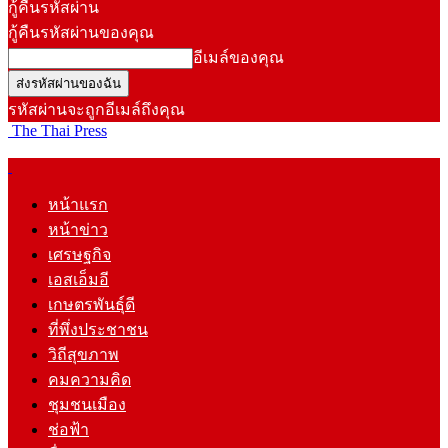
กู้คืนรหัสผ่าน
กู้คืนรหัสผ่านของคุณ
อีเมล์ของคุณ
รหัสผ่านจะถูกอีเมล์ถึงคุณ
The Thai Press
หน้าแรก
หน้าข่าว
เศรษฐกิจ
เอสเอ็มอี
เกษตรพันธุ์ดี
ที่พึ่งประชาชน
วิถีสุขภาพ
คมความคิด
ชุมชนเมือง
ช่อฟ้า