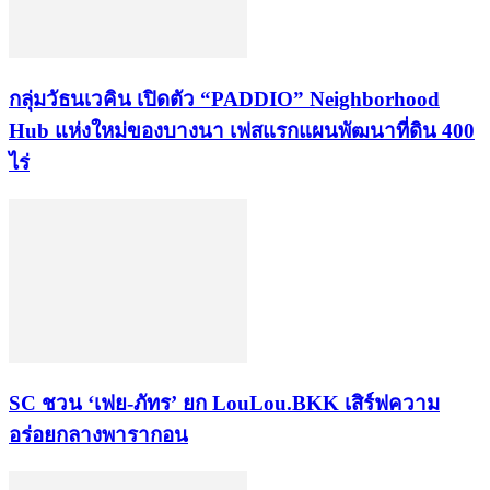
กลุ่มวัธนเวคิน เปิดตัว “PADDIO” Neighborhood
Hub แห่งใหม่ของบางนา เฟสแรกแผนพัฒนาที่ดิน 400
ไร่
SC ชวน ‘เฟย-ภัทร’ ยก LouLou.BKK เสิร์ฟความ
อร่อยกลางพารากอน