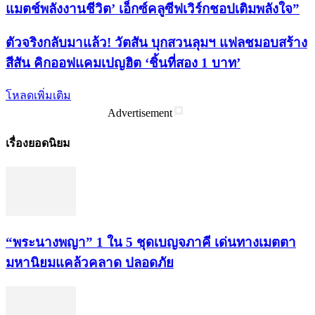
แมตช์พลังงานชีวิต’ เอ็กซ์คลูซีฟเวิร์กชอปเติมพลังใจ”
ตัวจริงกลับมาแล้ว! วัตสัน บุกสวนลุมฯ แฟลชมอบสร้าง
สีสัน คิกออฟแคมเปญฮิต ‘ชิ้นที่สอง 1 บาท’
โหลดเพิ่มเติม
Advertisement
เรื่องยอดนิยม
“พระ​นาง​พญา” 1 ใน 5​ ชุดเบญจ​ภาคี​ เด่นทางเมตตา​
มหา​นิยม​แคล้วคลาด​ ปลอดภัย​