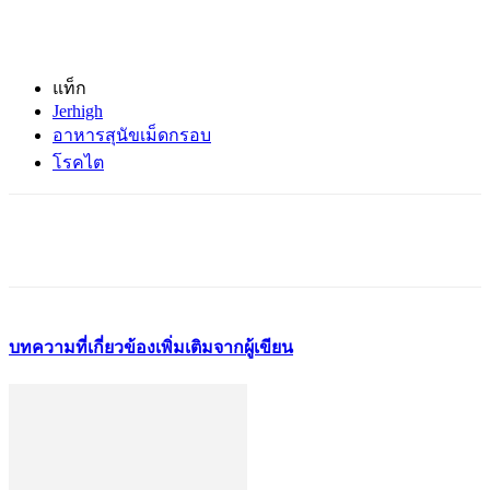
แท็ก
Jerhigh
อาหารสุนัขเม็ดกรอบ
โรคไต
บทความที่เกี่ยวข้อง
เพิ่มเติมจากผู้เขียน