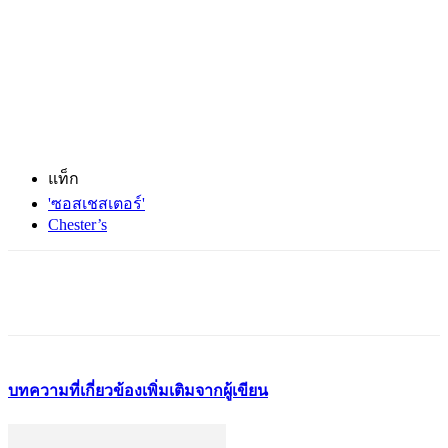
แท็ก
'ซอสเชสเตอร์'
Chester’s
บทความที่เกี่ยวข้อง
เพิ่มเติมจากผู้เขียน