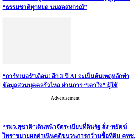
“ธรรมชาติทุกหยด นมสดสหกรณ์”
“การ์ทเนอร์”เตือน! อีก 3 ปี AI จะเป็นต้นเหตุหลักทำ
ข้อมูลส่วนบุคคลรั่วไหล ผ่านการ “เดาใจ” ผู้ใช้
Advertisement
เรื่องล่าสุด
“รมว.สุชาติ”เดินหน้าจัดระเบียบที่ดินรัฐ สั่ง“พยัคฆ์
ไพร”ขยายผลดำเนินคดีขบวนการกว้านซื้อที่ดิน คทช.