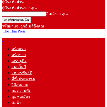
กู้คืนรหัสผ่าน
กู้คืนรหัสผ่านของคุณ
อีเมล์ของคุณ
รหัสผ่านจะถูกอีเมล์ถึงคุณ
The Thai Press
หน้าแรก
หน้าข่าว
เศรษฐกิจ
เอสเอ็มอี
เกษตรพันธุ์ดี
ที่พึ่งประชาชน
วิถีสุขภาพ
คมความคิด
ชุมชนเมือง
ช่อฟ้า