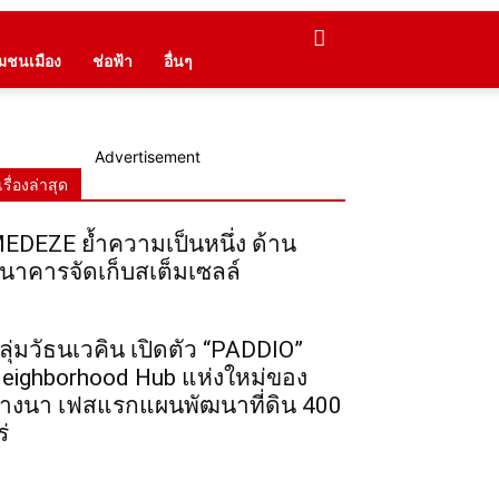
ุมชนเมือง
ช่อฟ้า
อื่นๆ
Advertisement
เรื่องล่าสุด
EDEZE ย้ำความเป็นหนึ่ง ด้าน
นาคารจัดเก็บสเต็มเซลล์
ลุ่มวัธนเวคิน เปิดตัว “PADDIO”
eighborhood Hub แห่งใหม่ของ
างนา เฟสแรกแผนพัฒนาที่ดิน 400
ร่