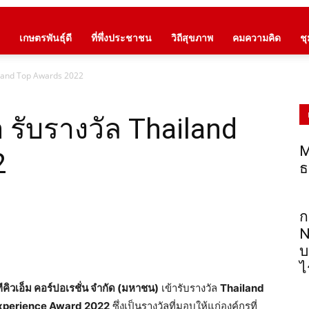
เกษตรพันธุ์ดี
ที่พึ่งประชาชน
วิถีสุขภาพ
คมความคิด
ช
iland Top Awards 2022
รับรางวัล Thailand
M
2
ธ
ก
N
บ
ไ
ิวเอ็ม คอร์ปอเรชั่น จำกัด (มหาชน)
เข้ารับรางวัล
Thailand
xperience Award 2022
ซึ่งเป็นรางวัลที่มอบให้แก่องค์กรที่