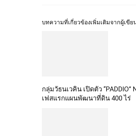
บทความที่เกี่ยวข้อง
เพิ่มเติมจากผู้เขีย
กลุ่มวัธนเวคิน เปิดตัว “PADDI
เฟสแรกแผนพัฒนาที่ดิน 400 ไร่