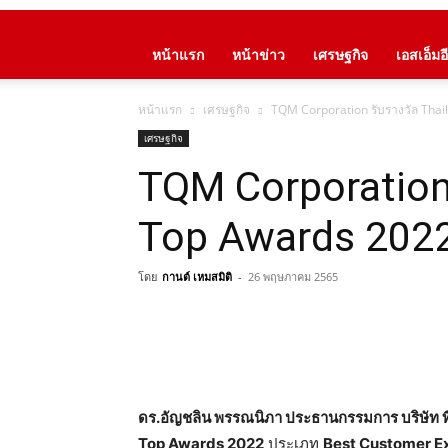
หน้าแรก
หน้าข่าว
เศรษฐกิจ
เอสเอ็มอี
หน้าแรก
เศรษฐกิจ
TQM Corporation รับรางวัล Tha
เศรษฐกิจ
TQM Corporation 
Top Awards 202
โดย
กานต์ เหมสมิติ
-
26 พฤษภาคม 2565
ดร.อัญชลิน พรรณนิภา ประธานกรรมการ บริษัท ทีค
Top Awards 2022
ประเภท
Best Customer E