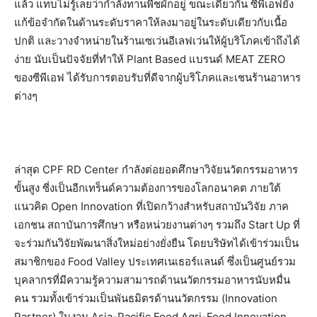
แล้ว แทบไม่รู้เลยว่ากำลังทานพืชผักอยู่ ขณะเดียวกัน ซีพีเอฟยัง
แก้ข้อจำกัดในด้านระดับราคาให้ลงมาอยู่ในระดับเดียวกับเนื้อ
ปกติ และวางจำหน่ายในร้านเซเว่นอีเลฟเว่นให้ผู้บริโภคเข้าถึงได้
ง่าย นับเป็นปัจจัยที่ทำให้ Plant Based แบรนด์ MEAT ZERO
ของซีพีเอฟ ได้รับการตอบรับที่ดีจากผู้บริโภคและเชนร้านอาหาร
ต่างๆ
ล่าสุด CPF RD Center กำลังต่อยอดศึกษาวิจัยนวัตกรรมอาหาร
ขั้นสูง ซี่งเป็นอีกเทร็นด์ความต้องการของโลกอนาคต ภายใต้
แนวคิด Open Innovation ที่เปิดกว้างสำหรับสถาบันวิจัย ภาค
เอกชน สถาบันการศึกษา หรือหน่วยงานต่างๆ รวมถึง Start Up ที่
จะร่วมกันวิจัยพัฒนาสิ่งใหม่อย่างยั่งยืน โดยบริษัทได้เข้าร่วมเป็น
สมาชิกของ Food Valley ประเทศเนเธอร์แลนด์ ซึ่งเป็นศูนย์รวม
บุคลากรที่มีความรู้ความสามารถด้านนวัตกรรมอาหารนับหมื่น
คน รวมทั้งเข้าร่วมเป็นพันธมิตรด้านนวัตกรรม (Innovation
Partner) ในงาน Asia-Pacific Food Agri-Food Innovation