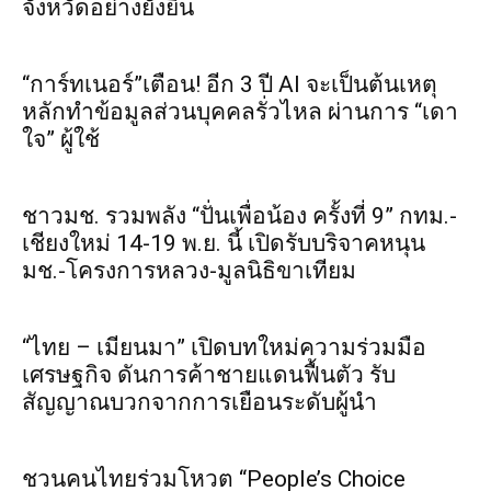
จังหวัดอย่างยั่งยืน
“การ์ทเนอร์”เตือน! อีก 3 ปี AI จะเป็นต้นเหตุ
หลักทำข้อมูลส่วนบุคคลรั่วไหล ผ่านการ “เดา
ใจ” ผู้ใช้
ชาวมช. รวมพลัง “ปั่นเพื่อน้อง ครั้งที่ 9” กทม.-
เชียงใหม่ 14-19 พ.ย. นี้ เปิดรับบริจาคหนุน
มช.-โครงการหลวง-มูลนิธิขาเทียม
“ไทย – เมียนมา” เปิดบทใหม่ความร่วมมือ
เศรษฐกิจ ดันการค้าชายแดนฟื้นตัว รับ
สัญญาณบวกจากการเยือนระดับผู้นำ
ชวนคนไทยร่วมโหวต “People’s Choice