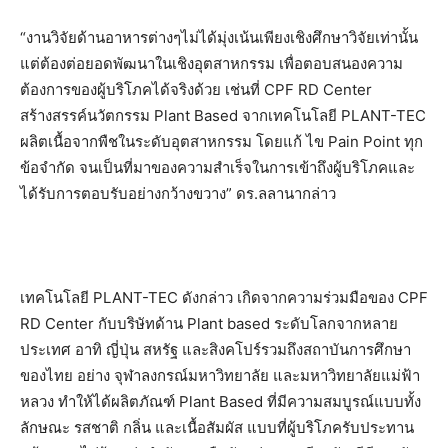
“งานวิจัยด้านอาหารต่างๆไม่ได้มุ่งเน้นเพียงเชิงศึกษาวิจัยเท่านั้น
แต่ต้องต่อยอดพัฒนาในเชิงอุตสาหกรรม เพื่อตอบสนองความ
ต้องการของผู้บริโภคได้จริงด้วย เช่นที่ CPF RD Center
สร้างสรรค์นวัตกรรม Plant Based จากเทคโนโลยี PLANT-TEC
ผลิตเนื้อจากพืชในระดับอุตสาหกรรม โดยแก้ ไข Pain Point ทุก
ข้อจำกัด จนเป็นที่มาของความสำเร็จในการเข้าถึงผู้บริโภคและ
ได้รับการตอบรับอย่างกว้างขวาง” ดร.ลลานากล่าว
เทคโนโลยี PLANT-TEC ดังกล่าว เกิดจากความร่วมมือของ CPF
RD Center กับบริษัทด้าน Plant based ระดับโลกจากหลาย
ประเทศ อาทิ ญี่ปุ่น สหรัฐ และสิงคโปร์รวมถึงสถาบันการศึกษา
ของไทย อย่าง จุฬาลงกรณ์มหาวิทยาลัย และมหาวิทยาลัยแม่ฟ้า
หลวง ทำให้ได้ผลิตภัณฑ์ Plant Based ที่มีความสมบูรณ์แบบทั้ง
ลักษณะ รสชาติ กลิ่น และเนื้อสัมผัส แบบที่ผู้บริโภครับประทาน