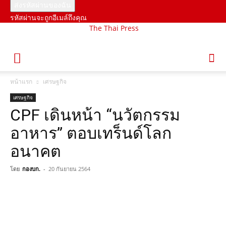
รหัสผ่านจะถูกอีเมล์ถึงคุณ
The Thai Press
หน้าแรก
เศรษฐกิจ
เศรษฐกิจ
CPF เดินหน้า “นวัตกรรม
อาหาร” ตอบเทร็นด์โลก
อนาคต
โดย
กองบก.
-
20 กันยายน 2564