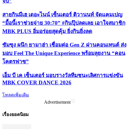
จบ”
สายกินมีเฮ เดอะไนน์ เซ็นเตอร์ ติวานนท์ จัดแคมเปญ
“มื้อนี้เราช่วยจ่าย 30:70” #กินปุ๊ปลดเลย เอาใจสมาชิก
MBK PLUS อิ่มอร่อยสุดคุ้ม ยิ่งกินยิ่งลด
ซัมซุง ผนึก ยามาฮ่า เชื่อมต่อ Gen Z ผ่านคอนเทนต์ ส่ง
มอบ Feel The Unique Experience พร้อมลุยงาน “คอน
โคตรฟาซ”
เอ็ม บี เค เซ็นเตอร์ มอบรางวัลทีมชนะเลิศการแข่งขัน
MBK COVER DANCE 2026
โหลดเพิ่มเติม
Advertisement
เรื่องยอดนิยม