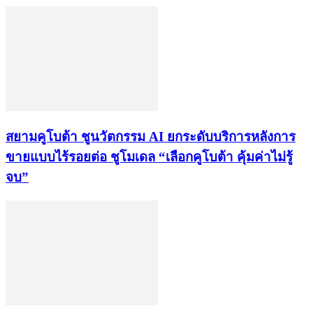
สยามคูโบต้า ชูนวัตกรรม AI ยกระดับบริการหลังการ
ขายแบบไร้รอยต่อ ชูโมเดล “เลือกคูโบต้า คุ้มค่าไม่รู้
จบ”