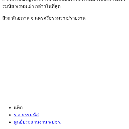
รมนัส พรหมเผ่า กล่าวในที่สุด.
สิวะ พันธภาค จ.นครศรีธรรมราช/รายงาน
แท็ก
ร.อ.ธรรมนัส
ศูนย์ประสานงาน พปชร.