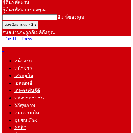
กู้คืนรหัสผ่าน
กู้คืนรหัสผ่านของคุณ
อีเมล์ของคุณ
รหัสผ่านจะถูกอีเมล์ถึงคุณ
The Thai Press
หน้าแรก
หน้าข่าว
เศรษฐกิจ
เอสเอ็มอี
เกษตรพันธุ์ดี
ที่พึ่งประชาชน
วิถีสุขภาพ
คมความคิด
ชุมชนเมือง
ช่อฟ้า