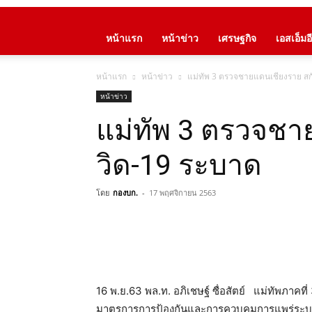
หน้าแรก
หน้าข่าว
เศรษฐกิจ
เอสเอ็มอี
หน้าแรก
หน้าข่าว
แม่ทัพ 3 ตรวจชายแดนเชียงราย สก
หน้าข่าว
แม่ทัพ 3 ตรวจชา
วิด-19 ระบาด
โดย
กองบก.
-
17 พฤศจิกายน 2563
16 พ.ย.63 พล.ท. อภิเชษฐ์ ซื่อสัตย์​ แม่ทัพภา
มาตรการการป้องกันและการควบคุมการแพร่ระบาดข