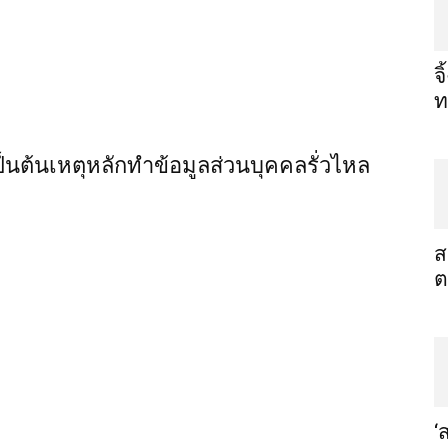
จ
ท
ะเป็นต้นเหตุหลักทำข้อมูลส่วนบุคคลรั่วไหล
ส
ต
‘