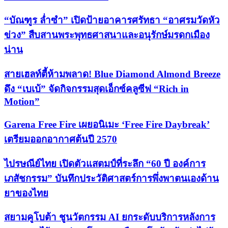
“บัณฑูร ล่ำซำ” เปิดป้ายอาคารศรัทธา “อาศรมวัดหัว
ข่วง” สืบสานพระพุทธศาสนาและอนุรักษ์มรดกเมือง
น่าน
สายเฮลท์ตี้ห้ามพลาด! Blue Diamond Almond Breeze
ดึง “เบเบ้” จัดกิจกรรมสุดเอ็กซ์คลูซีฟ “Rich in
Motion”
Garena Free Fire เผยอนิเมะ ‘Free Fire Daybreak’
เตรียมออกอากาศต้นปี 2570
ไปรษณีย์ไทย เปิดตัวแสตมป์ที่ระลึก “60 ปี องค์การ
เภสัชกรรม” บันทึกประวัติศาสตร์การพึ่งพาตนเองด้าน
ยาของไทย
สยามคูโบต้า ชูนวัตกรรม AI ยกระดับบริการหลังการ