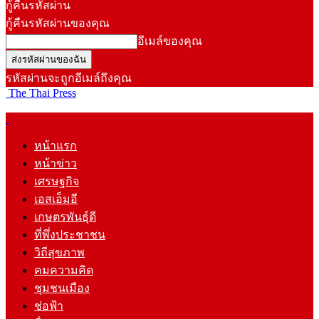
กู้คืนรหัสผ่าน
กู้คืนรหัสผ่านของคุณ
อีเมล์ของคุณ
รหัสผ่านจะถูกอีเมล์ถึงคุณ
The Thai Press
หน้าแรก
หน้าข่าว
เศรษฐกิจ
เอสเอ็มอี
เกษตรพันธุ์ดี
ที่พึ่งประชาชน
วิถีสุขภาพ
คมความคิด
ชุมชนเมือง
ช่อฟ้า