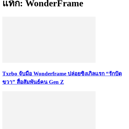
แท็ก: WonderFrame
Txrbo จับมือ Wonderframe ปล่อยซิงเกิลแรก “รักปัด
ขวา” สื่อสัมพันธ์คน Gen Z