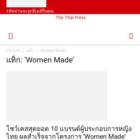
รหัสผ่านจะถูกอีเมล์ถึงคุณ
The Thai Press
หน้าแรก
แท็ก
‘Women Made’
แท็ก: ‘Women Made’
โชว์เคสสุดยอด 10 แบรนด์ผู้ประกอบการหญิง
ไทย ผลสำเร็จจากโครงการ ‘Women Made’