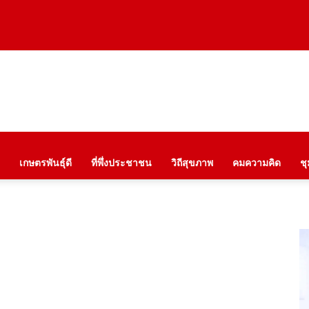
เกษตรพันธุ์ดี
ที่พึ่งประชาชน
วิถีสุขภาพ
คมความคิด
ช