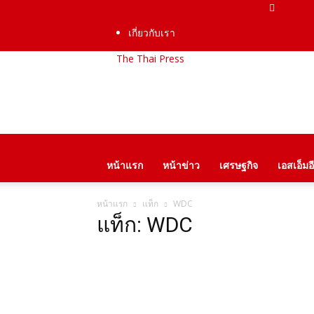
เกี่ยวกับเรา
The Thai Press
หน้าแรก
หน้าข่าว
เศรษฐกิจ
เอสเอ็มอี
หน้าแรก
แท็ก
WDC
แท็ก: WDC