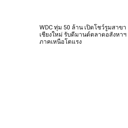
WDC ทุ่ม 50 ล้าน เปิดโชว์รูมสาขา
เชียงใหม่ รับดีมานด์ตลาดอสังหาฯ
ภาคเหนือโตแรง