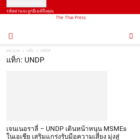
รหัสผ่านจะถูกอีเมล์ถึงคุณ
The Thai Press
หน้าแรก
แท็ก
UNDP
แท็ก: UNDP
เจนเนอราลี่ – UNDP เดินหน้าหนุน MSMEs
ในเอเชีย เสริมแกร่งรับมือความเสี่ยง มุ่งสู่