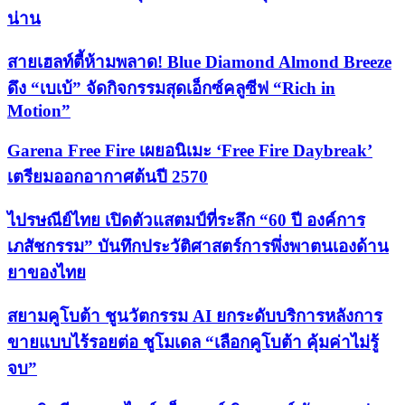
น่าน
สายเฮลท์ตี้ห้ามพลาด! Blue Diamond Almond Breeze
ดึง “เบเบ้” จัดกิจกรรมสุดเอ็กซ์คลูซีฟ “Rich in
Motion”
Garena Free Fire เผยอนิเมะ ‘Free Fire Daybreak’
เตรียมออกอากาศต้นปี 2570
ไปรษณีย์ไทย เปิดตัวแสตมป์ที่ระลึก “60 ปี องค์การ
เภสัชกรรม” บันทึกประวัติศาสตร์การพึ่งพาตนเองด้าน
ยาของไทย
สยามคูโบต้า ชูนวัตกรรม AI ยกระดับบริการหลังการ
ขายแบบไร้รอยต่อ ชูโมเดล “เลือกคูโบต้า คุ้มค่าไม่รู้
จบ”