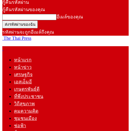
กู้คืนรหัสผ่าน
กู้คืนรหัสผ่านของคุณ
อีเมล์ของคุณ
รหัสผ่านจะถูกอีเมล์ถึงคุณ
The Thai Press
หน้าแรก
หน้าข่าว
เศรษฐกิจ
เอสเอ็มอี
เกษตรพันธุ์ดี
ที่พึ่งประชาชน
วิถีสุขภาพ
คมความคิด
ชุมชนเมือง
ช่อฟ้า