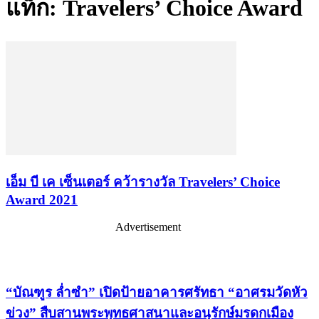
แท็ก: Travelers’ Choice Award
เอ็ม บี เค เซ็นเตอร์ คว้ารางวัล Travelers’ Choice
Award 2021
Advertisement
เรื่องล่าสุด
“บัณฑูร ล่ำซำ” เปิดป้ายอาคารศรัทธา “อาศรมวัดหัว
ข่วง” สืบสานพระพุทธศาสนาและอนุรักษ์มรดกเมือง