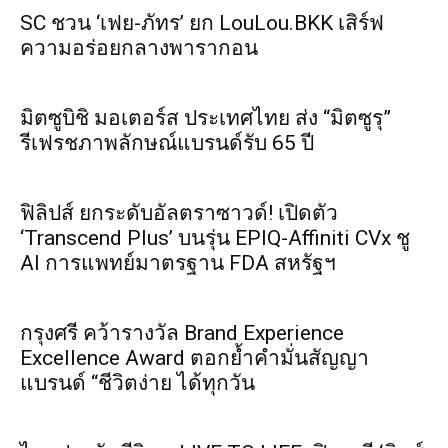
SC ชวน ‘เฟย-ภัทร’ ยก LouLou.BKK เสิร์ฟ
ความอร่อยกลางพารากอน
มิตซูบิชิ มอเตอร์ส ประเทศไทย ส่ง “มิตซูรุ”
รีเฟรชภาพลักษณ์แบรนด์รับ 65 ปี
ฟิลิปส์ ยกระดับอัลตราซาวด์! เปิดตัว
‘Transcend Plus’ บนรุ่น EPIQ-Affiniti CVx ชู
AI การแพทย์มาตรฐาน FDA สหรัฐฯ
กรุงศรี คว้ารางวัล Brand Experience
Excellence Award ตอกย้ำคำมั่นสัญญา
แบรนด์ “ชีวิตง่าย ได้ทุกวัน