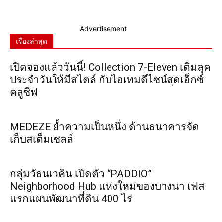
Advertisement
เรื่องล่าสุด
เปิดจองแล้ววันนี้! Collection 7-Eleven เติมลุค
ประจำวันให้มีสไตล์ กับไอเทมดีไซน์สุดเอ็กซ์
คลูซีฟ
MEDEZE ย้ำความเป็นหนึ่ง ด้านธนาคารจัด
เก็บสเต็มเซลล์
กลุ่มวัธนเวคิน เปิดตัว “PADDIO”
Neighborhood Hub แห่งใหม่ของบางนา เฟส
แรกแผนพัฒนาที่ดิน 400 ไร่