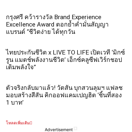
กรุงศรี คว้ารางวัล Brand Experience
Excellence Award ตอกย้ำคำมั่นสัญญา
แบรนด์ “ชีวิตง่าย ได้ทุกวัน
ไทยประกันชีวิต x LIVE TO LIFE เปิดเวที ‘มิกซ์
รูน แมตช์พลังงานชีวิต’ เอ็กซ์คลูซีฟเวิร์กชอป
เติมพลังใจ”
ตัวจริงกลับมาแล้ว! วัตสัน บุกสวนลุมฯ แฟลช
มอบสร้างสีสัน คิกออฟแคมเปญฮิต ‘ชิ้นที่สอง
1 บาท’
โหลดเพิ่มเติม
Advertisement