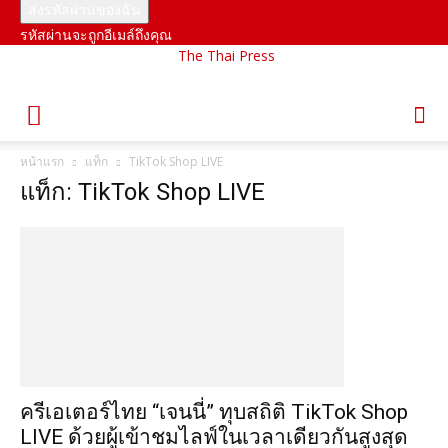
รหัสผ่านจะถูกอีเมล์ถึงคุณ
The Thai Press
หน้าแรก
แท็ก
TikTok Shop LIVE
แท็ก: TikTok Shop LIVE
ครีเอเตอร์ไทย “เจนนี่” ทุบสถิติ TikTok Shop
LIVE ด้วยผู้เข้าชมไลฟ์ในเวลาเดียวกันสูงสุด