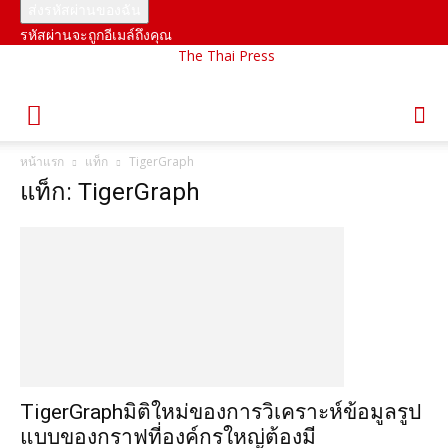
รหัสผ่านจะถูกอีเมล์ถึงคุณ
The Thai Press
หน้าแรก
แท็ก
TigerGraph
แท็ก: TigerGraph
TigerGraphมิติใหม่ของการวิเคราะห์ข้อมูลรูป
แบบของกราฟที่องค์กรใหญ่ต้องมี