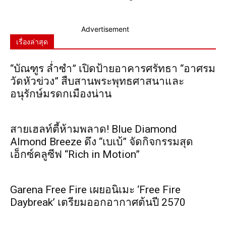
Advertisement
เรื่องล่าสุด
“บัณฑูร ล่ำซำ” เปิดป้ายอาคารศรัทธา “อาศรม
วัดหัวข่วง” สืบสานพระพุทธศาสนาและ
อนุรักษ์มรดกเมืองน่าน
สายเฮลท์ตี้ห้ามพลาด! Blue Diamond
Almond Breeze ดึง “เบเบ้” จัดกิจกรรมสุด
เอ็กซ์คลูซีฟ “Rich in Motion”
Garena Free Fire เผยอนิเมะ ‘Free Fire
Daybreak’ เตรียมออกอากาศต้นปี 2570