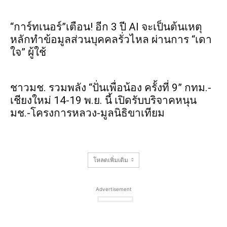
“การ์ทเนอร์”เตือน! อีก 3 ปี AI จะเป็นต้นเหตุ
หลักทำข้อมูลส่วนบุคคลรั่วไหล ผ่านการ “เดา
ใจ” ผู้ใช้
ชาวมช. รวมพลัง “ปั่นเพื่อน้อง ครั้งที่ 9” กทม.-
เชียงใหม่ 14-19 พ.ย. นี้ เปิดรับบริจาคหนุน
มช.-โครงการหลวง-มูลนิธิขาเทียม
โหลดเพิ่มเติม
Advertisement