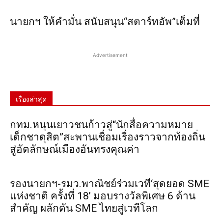
นายกฯ ให้คำมั่น สนับสนุน“สตาร์ทอัพ”เต็มที่
Advertisement
เรื่องล่าสุด
กทม.หนุนเยาวชนก้าวสู่“นักสื่อความหมาย
เด็กชาดุสิต”สะพานเชื่อมเรื่องราวจากท้องถิ่น
สู่อัตลักษณ์เมืองอันทรงคุณค่า
รองนายกฯ-รมว.พาณิชย์ร่วมเวที‘สุดยอด SME
แห่งชาติ ครั้งที่ 18’ มอบรางวัลพิเศษ 6 ด้าน
สำคัญ ผลักดัน SME ไทยสู่เวทีโลก