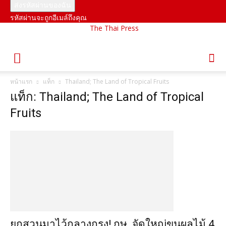
รหัสผ่านจะถูกอีเมล์ถึงคุณ
The Thai Press
หน้าแรก
แท็ก
Thailand; The Land of Tropical Fruits
แท็ก: Thailand; The Land of Tropical
Fruits
ยกสวนมาไว้กลางกรุง! กษ. จัดใหญ่ขนผลไม้ 4