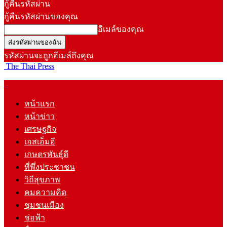
กู้คืนรหัสผ่าน
กู้คืนรหัสผ่านของคุณ
อีเมล์ของคุณ
รหัสผ่านจะถูกอีเมล์ถึงคุณ
The Thai Press
หน้าแรก
หน้าข่าว
เศรษฐกิจ
เอสเอ็มอี
เกษตรพันธุ์ดี
ที่พึ่งประชาชน
วิถีสุขภาพ
คมความคิด
ชุมชนเมือง
ช่อฟ้า