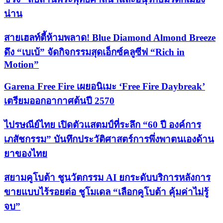
น่าน
สายเฮลท์ตี้ห้ามพลาด! Blue Diamond Almond Breeze
ดึง “เบเบ้” จัดกิจกรรมสุดเอ็กซ์คลูซีฟ “Rich in
Motion”
Garena Free Fire เผยอนิเมะ ‘Free Fire Daybreak’
เตรียมออกอากาศต้นปี 2570
ไปรษณีย์ไทย เปิดตัวแสตมป์ที่ระลึก “60 ปี องค์การ
เภสัชกรรม” บันทึกประวัติศาสตร์การพึ่งพาตนเองด้าน
ยาของไทย
สยามคูโบต้า ชูนวัตกรรม AI ยกระดับบริการหลังการ
ขายแบบไร้รอยต่อ ชูโมเดล “เลือกคูโบต้า คุ้มค่าไม่รู้
จบ”