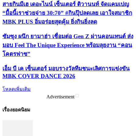
สายกินมีเฮ เดอะไนน์ เซ็นเตอร์ ติวานนท์ จัดแคมเปญ
“มื้อนี้เราช่วยจ่าย 30:70” #กินปุ๊ปลดเลย เอาใจสมาชิก
MBK PLUS อิ่มอร่อยสุดคุ้ม ยิ่งกินยิ่งลด
ซัมซุง ผนึก ยามาฮ่า เชื่อมต่อ Gen Z ผ่านคอนเทนต์ ส่ง
มอบ Feel The Unique Experience พร้อมลุยงาน “คอน
โคตรฟาซ”
เอ็ม บี เค เซ็นเตอร์ มอบรางวัลทีมชนะเลิศการแข่งขัน
MBK COVER DANCE 2026
โหลดเพิ่มเติม
Advertisement
เรื่องยอดนิยม