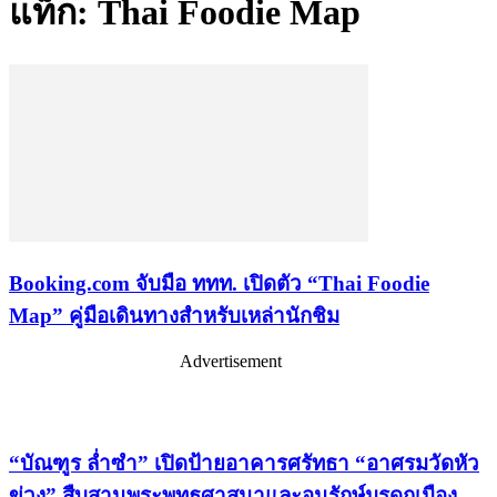
แท็ก: Thai Foodie Map
Booking.com จับมือ ททท. เปิดตัว “Thai Foodie
Map” คู่มือเดินทางสำหรับเหล่านักชิม
Advertisement
เรื่องล่าสุด
“บัณฑูร ล่ำซำ” เปิดป้ายอาคารศรัทธา “อาศรมวัดหัว
ข่วง” สืบสานพระพุทธศาสนาและอนุรักษ์มรดกเมือง