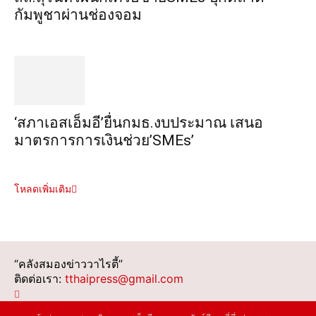
กัมพูชาผ่านช่องจอม
‘สภาเอสเอ็มอี’ยื่นกมธ.งบประมาณ เสนอ
มาตรการการเงินช่วย’SMEs’
โหลดเพิ่มเติม
“คลังสมองข่าววาไรตี้”
ติดต่อเรา:
tthaipress@gmail.com