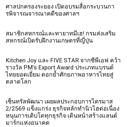
ศาลปกครองระยอง เปิดอบรมสื่อกระบวนกา
รพิจารณจารณาคดีของศาลฯ
สมาชิกสหกรณ์และทายาทมีเฮ! กรมส่งเสริม
สหกรณ์เปิดรับฝึกงานเกษตรที่ญี่ปุ่น
Kitchen Joy และ FIVE STAR จากซีพีเอฟ คว้า
รางวัล PM’s Export Award ประเภทแบรนด์
ไทยยอดเยี่ยม ตอกย้ำศักยภาพอาหารไทยสู่
ตลาดโลก
เซ็นทรัลพัฒนา เผยผลประกอบการไตรมาส
2/2569 แข็งแกร่ง ธุรกิจหลักทำนิวไฮต่อเนื่อง
หนุนการเติบโตทุกธุรกิจ เดินหน้าสร้างแลนด์
มาร์กแห่งอนาคต