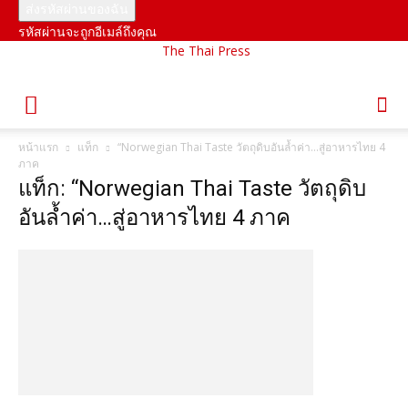
รหัสผ่านจะถูกอีเมล์ถึงคุณ
The Thai Press
หน้าแรก
แท็ก
“Norwegian Thai Taste วัตถุดิบอันล้ำค่า…สู่อาหารไทย 4
ภาค
แท็ก: “Norwegian Thai Taste วัตถุดิบ
อันล้ำค่า…สู่อาหารไทย 4 ภาค