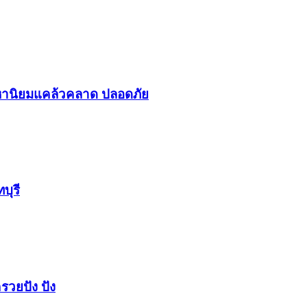
า​นิยม​แคล้วคลาด​ ปลอดภัย​
บุรี
รวยปัง​ ปัง​