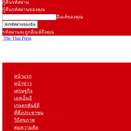
กู้คืนรหัสผ่าน
กู้คืนรหัสผ่านของคุณ
อีเมล์ของคุณ
รหัสผ่านจะถูกอีเมล์ถึงคุณ
The Thai Press
หน้าแรก
หน้าข่าว
เศรษฐกิจ
เอสเอ็มอี
เกษตรพันธุ์ดี
ที่พึ่งประชาชน
วิถีสุขภาพ
คมความคิด