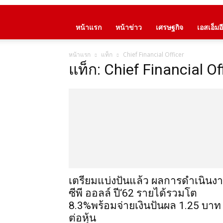
หน้าแรก
หน้าข่าว
เศรษฐกิจ
เอสเอ็มอี
หน้าแรก
แท็ก
Chief Financial Officer
แท็ก: Chief Financial Of
เตรียมแบ่งปันแล้ว ผลการดำเนินง
ซีพี ออลล์ ปี‘62 รายได้รวมโต
8.3%พร้อมจ่ายเงินปันผล 1.25 บาท
ต่อหุ้น