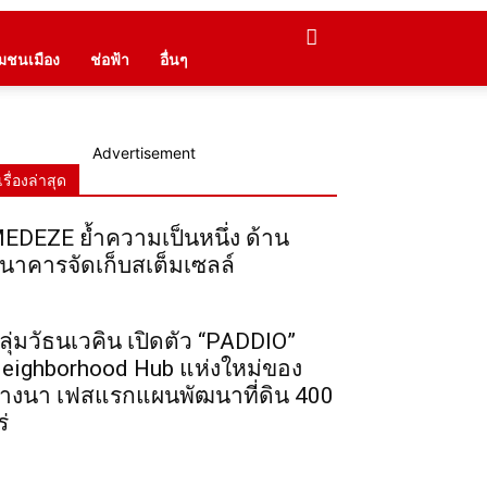
ุมชนเมือง
ช่อฟ้า
อื่นๆ
Advertisement
เรื่องล่าสุด
EDEZE ย้ำความเป็นหนึ่ง ด้าน
นาคารจัดเก็บสเต็มเซลล์
ลุ่มวัธนเวคิน เปิดตัว “PADDIO”
eighborhood Hub แห่งใหม่ของ
างนา เฟสแรกแผนพัฒนาที่ดิน 400
ร่