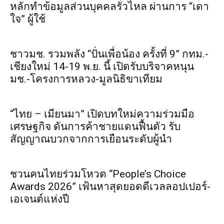
หลักทำข้อมูลส่วนบุคคลรั่วไหล ผ่านการ “เดา
ใจ” ผู้ใช้
ชาวมช. รวมพลัง “ปั่นเพื่อน้อง ครั้งที่ 9” กทม.-
เชียงใหม่ 14-19 พ.ย. นี้ เปิดรับบริจาคหนุน
มช.-โครงการหลวง-มูลนิธิขาเทียม
“ไทย – เมียนมา” เปิดบทใหม่ความร่วมมือ
เศรษฐกิจ ดันการค้าชายแดนฟื้นตัว รับ
สัญญาณบวกจากการเยือนระดับผู้นำ
ชวนคนไทยร่วมโหวต “People’s Choice
Awards 2026” เฟ้นหาสุดยอดดีเวลลอปเปอร์-
เอเจนต์แห่งปี