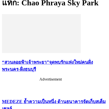
แท็ก: Chao Phraya Sky Park
“สวนลอยฟ้าเจ้าพระยา”จุดพบรักแห่งใหม่คนฝั่ง
พระนคร-ฝั่งธนบุรี
Advertisement
เรื่องล่าสุด
MEDEZE ย้ำความเป็นหนึ่ง ด้านธนาคารจัดเก็บสเต็ม
เซลล์