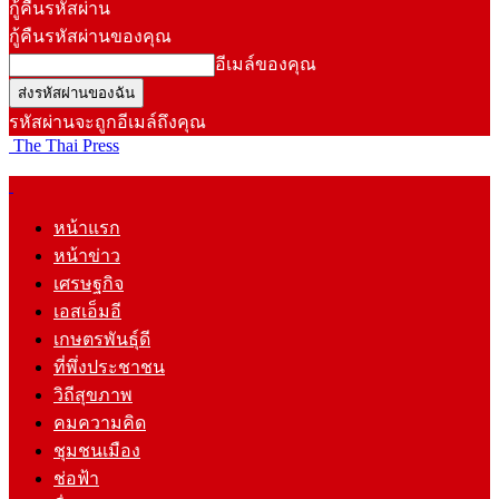
กู้คืนรหัสผ่าน
กู้คืนรหัสผ่านของคุณ
อีเมล์ของคุณ
รหัสผ่านจะถูกอีเมล์ถึงคุณ
The Thai Press
หน้าแรก
หน้าข่าว
เศรษฐกิจ
เอสเอ็มอี
เกษตรพันธุ์ดี
ที่พึ่งประชาชน
วิถีสุขภาพ
คมความคิด
ชุมชนเมือง
ช่อฟ้า