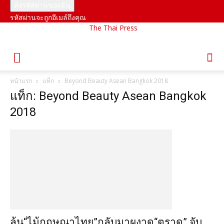
รหัสผ่านจะถูกอีเมล์ถึงคุณ
The Thai Press
หน้าแรก
แท็ก
Beyond Beauty Asean Bangkok 2018
แท็ก: Beyond Beauty Asean Bangkok
2018
ลุ้น“ไม้กฤษณาไทย”กลับมาผงาด“ตราด” จับ