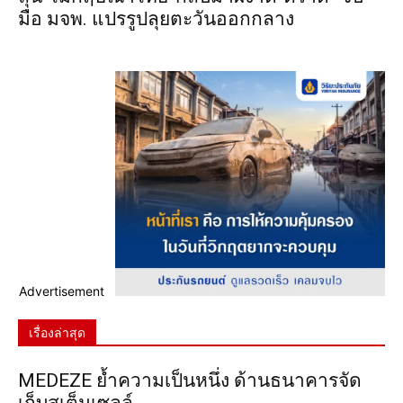
มือ มจพ. แปรรูปลุยตะวันออกกลาง
Advertisement
เรื่องล่าสุด
MEDEZE ย้ำความเป็นหนึ่ง ด้านธนาคารจัด