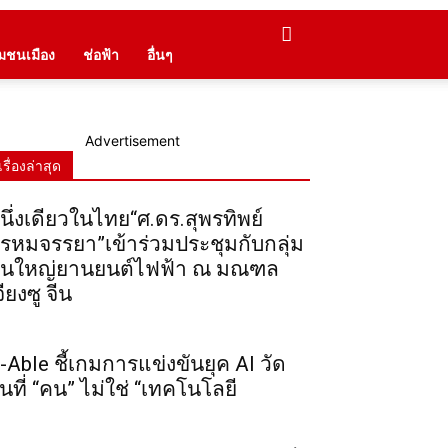
ุมชนเมือง
ช่อฟ้า
อื่นๆ
Advertisement
เรื่องล่าสุด
นึ่งเดียวในไทย“ศ.ดร.สุพรทิพย์
รหมจรรยา”เข้าร่วมประชุมกับกลุ่ม
ุนใหญ่ยานยนต์ไฟฟ้า ณ มณฑล
จียงซู จีน
-Able ชี้เกมการแข่งขันยุค AI วัด
ันที่ “คน” ไม่ใช่ “เทคโนโลยี