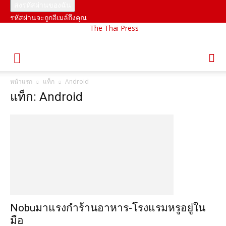
รหัสผ่านจะถูกอีเมล์ถึงคุณ
The Thai Press
หน้าแรก
แท็ก
Android
แท็ก: Android
Nobuมาแรงกำร้านอาหาร-โรงแรมหรูอยู่ใน
มือ