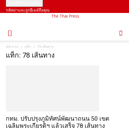
รหัสผ่านจะถูกอีเมล์ถึงคุณ
The Thai Press
หน้าแรก
แท็ก
78 เส้นทาง
แท็ก: 78 เส้นทาง
กทม. ปรับปรุงภูมิทัศน์พัฒนาถนน 50 เขต
เฉลิมพระเกียรติฯ แล้วเสร็จ 78 เส้นทาง