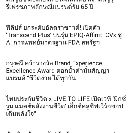
รีเฟรชภาพลักษณ์แบรนด์รับ 65 ปี
ฟิลิปส์ ยกระดับอัลตราซาวด์! เปิดตัว
‘Transcend Plus’ บนรุ่น EPIQ-Affiniti CVx ชู
AI การแพทย์มาตรฐาน FDA สหรัฐฯ
กรุงศรี คว้ารางวัล Brand Experience
Excellence Award ตอกย้ำคำมั่นสัญญา
แบรนด์ “ชีวิตง่าย ได้ทุกวัน
ไทยประกันชีวิต x LIVE TO LIFE เปิดเวที ‘มิกซ์
รูน แมตช์พลังงานชีวิต’ เอ็กซ์คลูซีฟเวิร์กชอป
เติมพลังใจ”