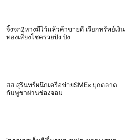
จิ้งจก​2​หาง​มีไว้แล้ว​ค้าขาย​ดี​ เรียก​ทรัพย์เงิน
ทอง​เสี่ยงโชค​รวยปัง​ ปัง​
สส.สุรินทร์ผนึกเครือข่ายSMEs บุกตลาด
กัมพูชาผ่านช่องจอม