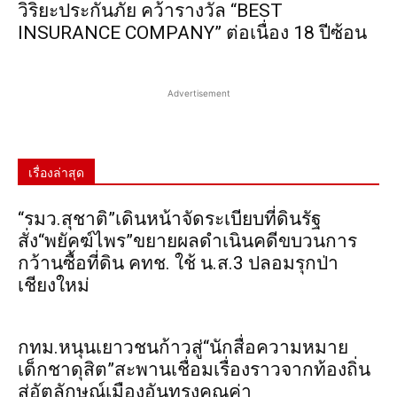
วิริยะประกันภัย คว้ารางวัล “BEST
INSURANCE COMPANY” ต่อเนื่อง 18 ปีซ้อน
Advertisement
เรื่องล่าสุด
“รมว.สุชาติ”เดินหน้าจัดระเบียบที่ดินรัฐ
สั่ง“พยัคฆ์ไพร”ขยายผลดำเนินคดีขบวนการ
กว้านซื้อที่ดิน คทช. ใช้ น.ส.3 ปลอมรุกป่า
เชียงใหม่
กทม.หนุนเยาวชนก้าวสู่“นักสื่อความหมาย
เด็กชาดุสิต”สะพานเชื่อมเรื่องราวจากท้องถิ่น
สู่อัตลักษณ์เมืองอันทรงคุณค่า