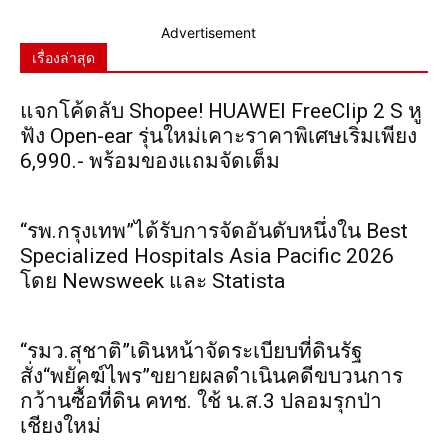
Advertisement
เรื่องล่าสุด
แจกโค้ดลับ Shopee! HUAWEI FreeClip 2 S หู
ฟัง Open-ear รุ่นใหม่เคาะราคาพิเศษเริ่มเพียง
6,990.- พร้อมของแถมจัดเต็ม
“รพ.กรุงเทพ”ได้รับการจัดอันดับหนึ่งใน Best
Specialized Hospitals Asia Pacific 2026
โดย Newsweek และ Statista
“รมว.สุชาติ”เดินหน้าจัดระเบียบที่ดินรัฐ
สั่ง“พยัคฆ์ไพร”ขยายผลดำเนินคดีขบวนการ
กว้านซื้อที่ดิน คทช. ใช้ น.ส.3 ปลอมรุกป่า
เชียงใหม่