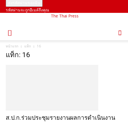
รหัสผ่านจะถูกอีเมล์ถึงคุณ
The Thai Press
หน้าแรก
แท็ก
16
แท็ก: 16
ส.ป.ก.ร่วมประชุมรายงานผลการดำเนินงาน